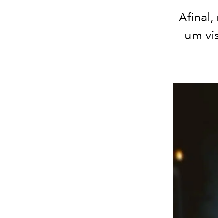
Afinal
um vi