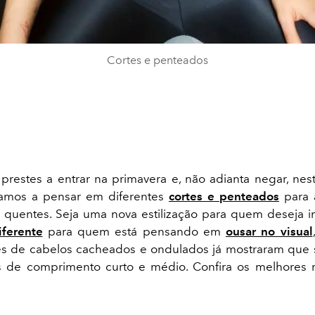
Cortes e penteados
prestes a entrar na primavera e, não adianta negar, ne
mos a pensar em diferentes
cortes e penteados
para 
quentes. Seja uma nova estilização para quem deseja i
iferente
para quem está pensando em
ousar no visual
es de cabelos cacheados e ondulados já mostraram que 
s de comprimento curto e médio. Confira os melhores r