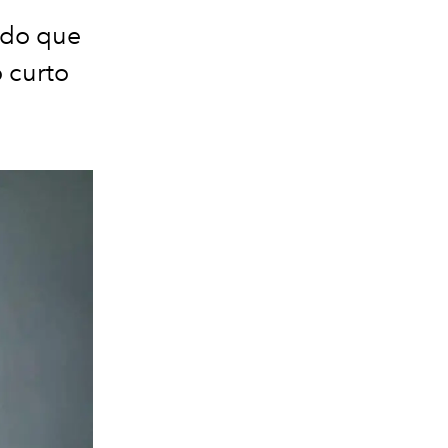
 do que
 curto