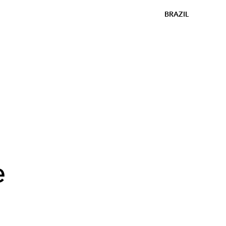
BRAZIL
e