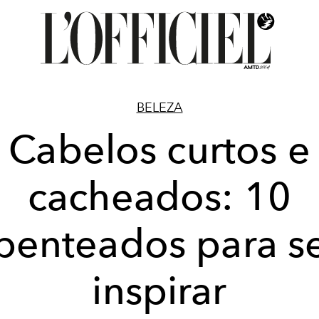
BELEZA
Cabelos curtos e
cacheados: 10
penteados para s
inspirar