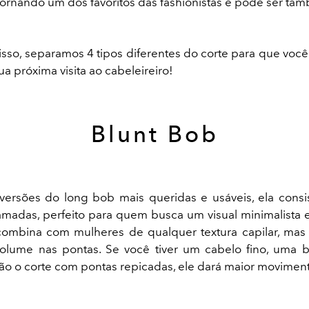
 tornando um dos favoritos das fashionistas e pode ser ta
sso, separamos 4 tipos diferentes do corte para que você 
a próxima visita ao cabeleireiro!
Blunt Bob
ersões do long bob mais queridas e usáveis, ela consi
amadas, perfeito para quem busca um visual minimalista e 
combina com mulheres de qualquer textura capilar, mas
volume nas pontas. Se você tiver um cabelo fino, uma
lão o corte com pontas repicadas, ele dará maior movimen