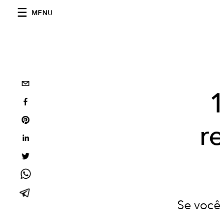
MENU
r
Se você