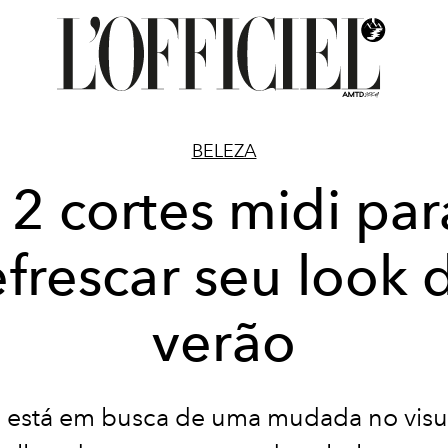
BELEZA
12 cortes midi par
efrescar seu look 
verão
 está em busca de uma mudada no visu