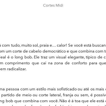
Cortes Midi
á com tudo, muito sol, praia e… calor! Se você está buscan
com um corte de cabelo democrático e que combina com
eal é o long bob. Ele traz um visual elegante, típico de 
 comprimento que cai na zona de conforto para qu
em radicalizar.
ma pessoa com um estilo mais sofisticado ou até os mais
partido de meio ou corte lateral, franja ou sem, é possív
ong bob que combina com você. Não é à toa que ele está