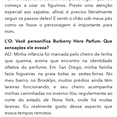
começo a usar os figurinos. Presto uma atenção
especial aos sapatos: afinal, é preciso literalmente
seguir os passos deles! E sentir o chão sob meus pés
como se fosse o personagem é importante para
mim.
L’O:
Você personifica Burberry Hero Parfum. Que
sensações ele evoca?
AD:
Minha infância foi marcada pelo cheiro de lenha
que queima, aroma que encontro na identidade
olfativa do perfume. Em San Diego, minha família
fazia fogueiras na praia todas as sextas-feiras. No
meu bairro, no Brooklyn, muitos prédios ainda têm
lareiras funcionando, e seu cheiro acompanha
minhas caminhadas no inverno. Vou regularmente ao
norte do estado de Nova York, onde há muitas
lareiras. Eu realmente gosto desse aspecto que
evoca tempos remotos.