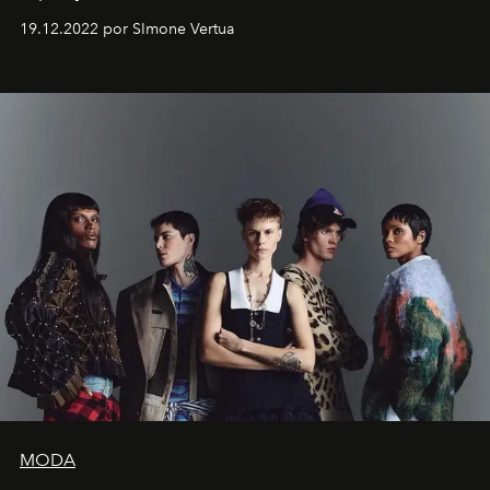
Artistes" no icônico
Marina Bay Sands
de Cingapura.
19.12.2022 por SImone Vertua
MODA