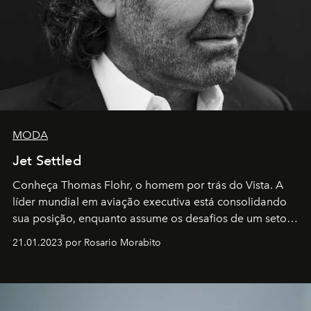
MODA
Jet Settled
Conheça Thomas Flohr, o homem por trás do Vista. A
líder mundial em aviação executiva está consolidando
sua posição, enquanto assume os desafios de um setor
em rápida evolução e redefinindo o conceito de luxo
21.01.2023 por Rosario Morabito