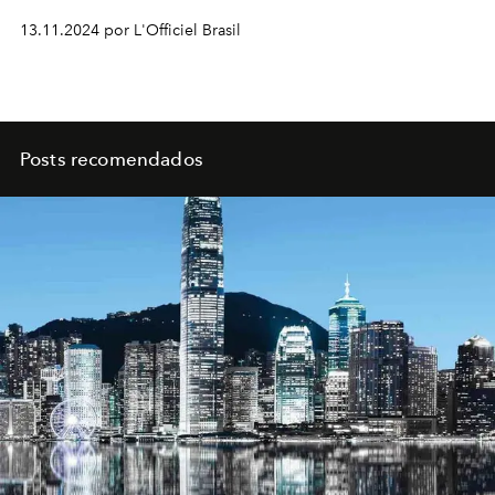
13.11.2024 por L'Officiel Brasil
Posts recomendados