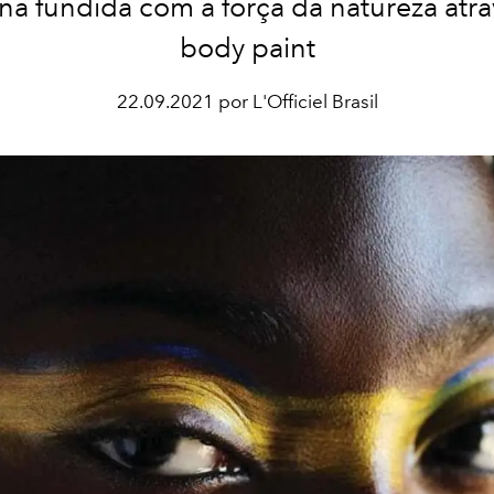
na fundida com a força da natureza atr
body paint
22.09.2021 por L'Officiel Brasil