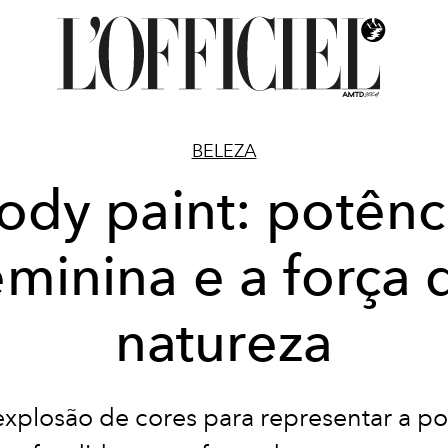
BELEZA
ody paint: potênc
eminina e a força 
natureza
xplosão de cores para representar a po