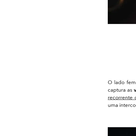
O lado femi
captura as
recorrente 
uma interco