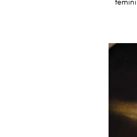
femini