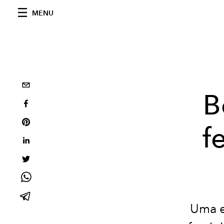
MENU
B
f
Uma e