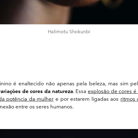
Halimotu Shokunbi
nino é enaltecido não apenas pela beleza, mas sim pe
variações de cores da natureza
. Essa
explosão de cores é
da potência da mulher
e por estarem ligadas aos
ritmos 
nexão entre os seres humanos.