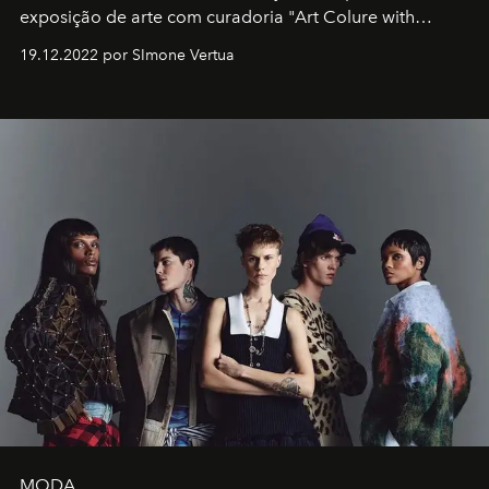
exposição de arte com curadoria "Art Colure with
Artistes" no icônico
Marina Bay Sands
de Cingapura.
19.12.2022 por SImone Vertua
MODA