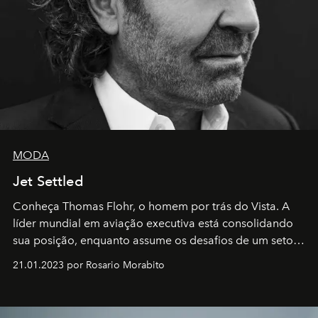
MODA
Jet Settled
Conheça Thomas Flohr, o homem por trás do Vista. A
líder mundial em aviação executiva está consolidando
sua posição, enquanto assume os desafios de um setor
em rápida evolução e redefinindo o conceito de luxo
21.01.2023 por Rosario Morabito