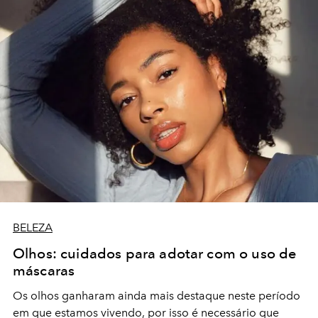
BELEZA
Olhos: cuidados para adotar com o uso de
máscaras
Os olhos ganharam ainda mais destaque neste período
em que estamos vivendo, por isso é necessário que