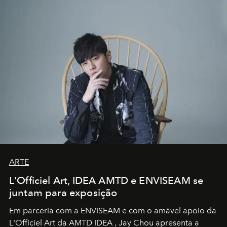
ARTE
L'Officiel Art, IDEA AMTD e ENVISEAM se
juntam para exposição
Em parceria com a
ENVISEAM
e com o amável apoio da
L'Officiel Art
da
AMTD IDEA
,
Jay Chou
apresenta a