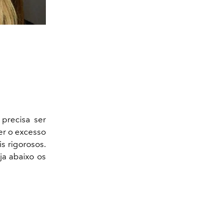
 precisa ser
r o excesso
is rigorosos.
ja abaixo os