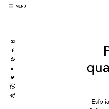
MENU
qua
Esfoli