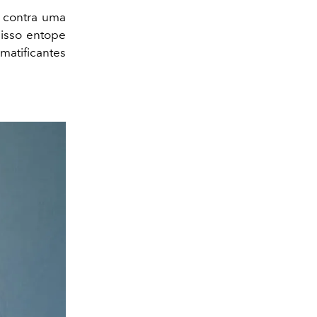
a contra uma
 isso entope
matificantes