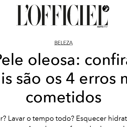
BELEZA
Pele oleosa: confir
is são os 4 erros 
cometidos
ar? Lavar o tempo todo? Esquecer hidra