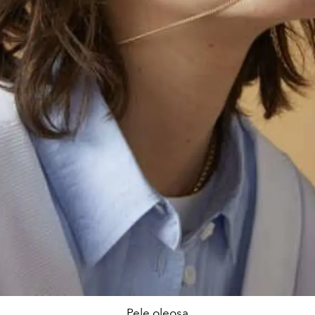
Pele oleosa