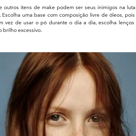
e outros itens de make podem ser seus inimigos na lut
. Escolha uma base com composição livre de óleos, pois
m vez de usar o pó durante o dia a dia, escolha lenços 
 o brilho excessivo.