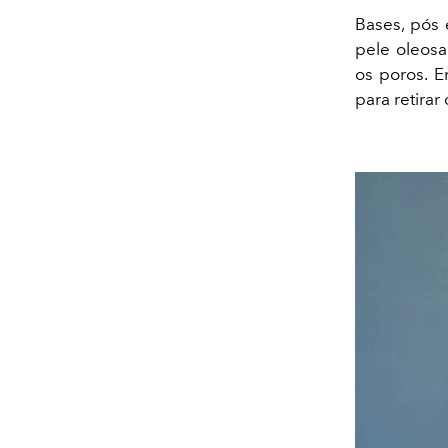
Bases, pós 
pele oleosa
os poros. E
para retirar