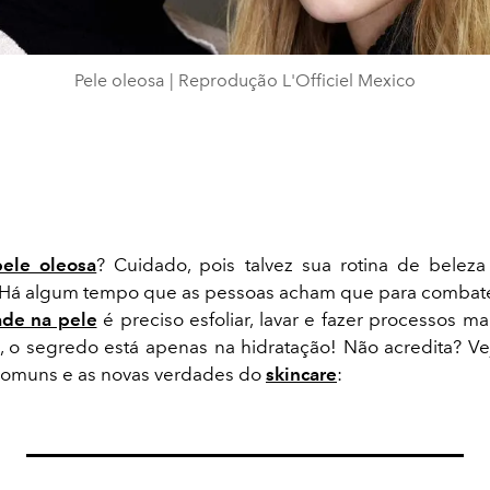
Pele oleosa | Reprodução L'Officiel Mexico
pele oleosa
? Cuidado, pois talvez sua rotina de beleza
 Há algum tempo que as pessoas acham que para combate
ade na pele
é preciso esfoliar, lavar e fazer processos ma
 o segredo está apenas na hidratação! Não acredita? Ve
comuns e as novas verdades do
skincare
: