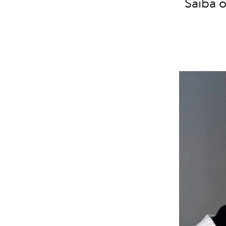
Saiba 