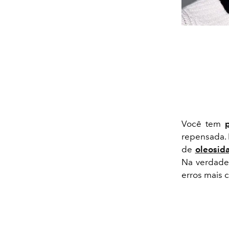
Você tem
repensada.
de
oleosid
Na verdade,
erros mais 