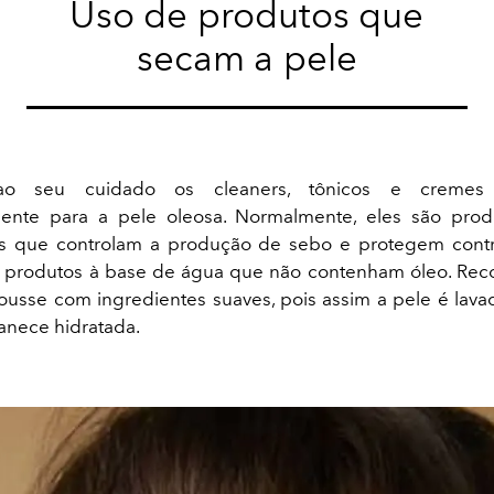
Uso de produtos que
secam a pele
ao seu cuidado os cleaners, tônicos e cremes 
mente para a pele oleosa. Normalmente, eles são pro
es que controlam a produção de sebo e protegem contra
r produtos à base de água que não contenham óleo. R
usse com ingredientes suaves, pois assim a pele é la
anece hidratada.