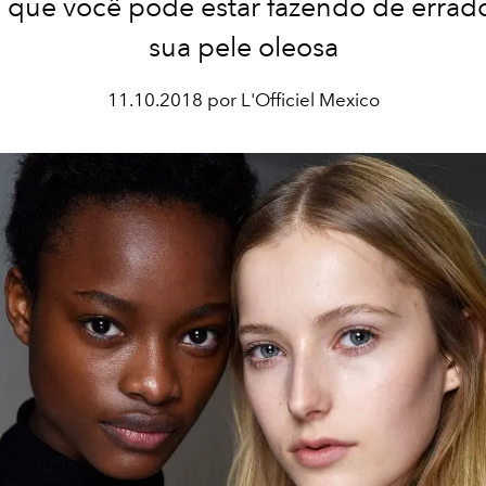
o que você pode estar fazendo de errad
sua pele oleosa
11.10.2018 por L'Officiel Mexico