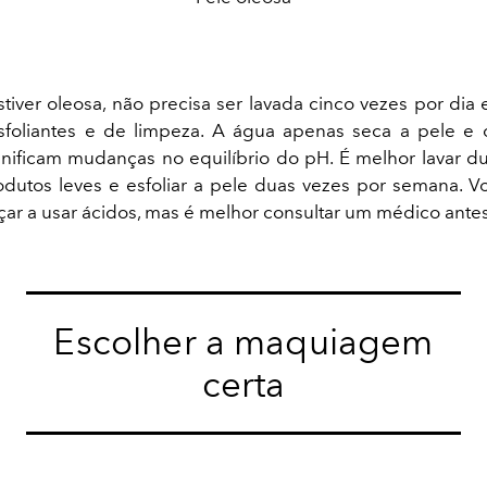
stiver oleosa, não precisa ser lavada cinco vezes por dia 
sfoliantes e de limpeza. A água apenas seca a pele e 
gnificam mudanças no equilíbrio do pH. É melhor lavar d
dutos leves e esfoliar a pele duas vezes por semana.
r a usar ácidos, mas é melhor consultar um médico antes
Escolher a maquiagem
certa