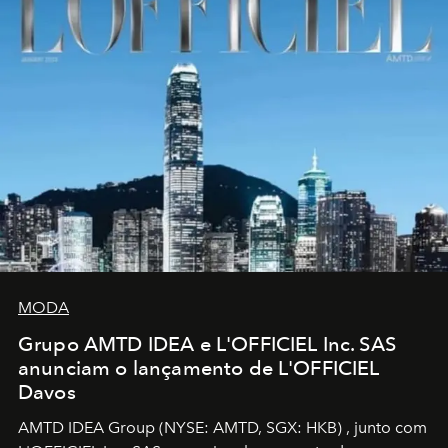
MODA
Grupo AMTD IDEA e L'OFFICIEL Inc. SAS
anunciam o lançamento de L'OFFICIEL
Davos
AMTD IDEA Group
(NYSE: AMTD, SGX: HKB)
, junto com