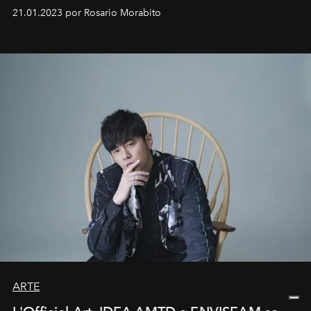
em rápida evolução e redefinindo o conceito de luxo
21.01.2023 por Rosario Morabito
ARTE