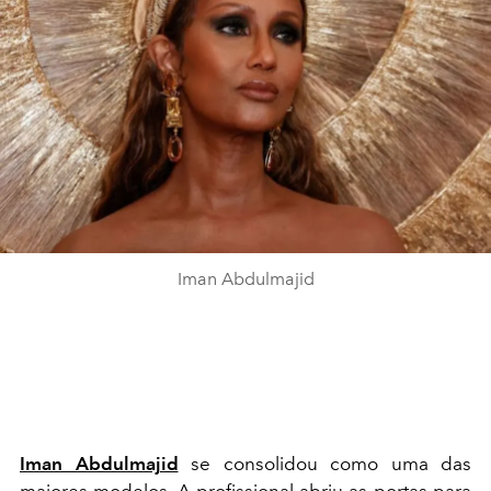
Iman Abdulmajid
Iman Abdulmajid
se consolidou como uma das
maiores modelos. A profissional abriu as portas para