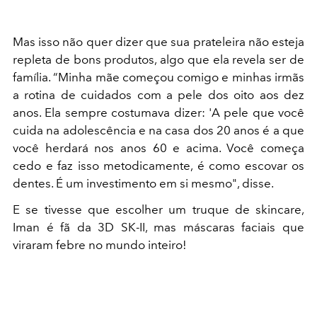
Mas isso não quer dizer que sua prateleira não esteja
repleta de bons produtos, algo que ela revela ser de
família. “Minha mãe começou comigo e minhas irmãs
a rotina de cuidados com a pele dos oito aos dez
anos. Ela sempre costumava dizer: 'A pele que você
cuida na adolescência e na casa dos 20 anos é a que
você herdará nos anos 60 e acima. Você começa
cedo e faz isso metodicamente, é como escovar os
dentes. É um investimento em si mesmo", disse.
E se tivesse que escolher um truque de skincare,
Iman é fã da 3D SK-II, mas máscaras faciais que
viraram febre no mundo inteiro!