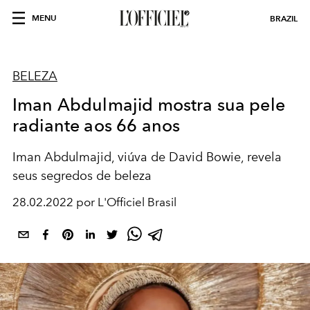
MENU
BRAZIL
BELEZA
Iman Abdulmajid mostra sua pele
radiante aos 66 anos
Iman Abdulmajid, viúva de David Bowie, revela
seus segredos de beleza
28.02.2022 por L'Officiel Brasil