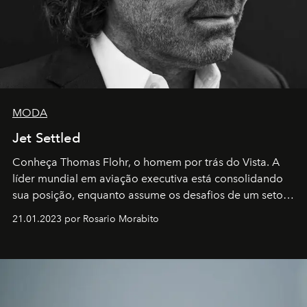
MODA
Jet Settled
Conheça Thomas Flohr, o homem por trás do Vista. A
líder mundial em aviação executiva está consolidando
sua posição, enquanto assume os desafios de um setor
em rápida evolução e redefinindo o conceito de luxo
21.01.2023 por Rosario Morabito