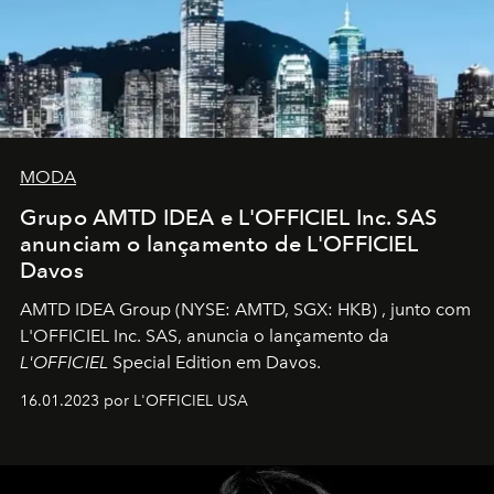
MODA
Grupo AMTD IDEA e L'OFFICIEL Inc. SAS
anunciam o lançamento de L'OFFICIEL
Davos
AMTD IDEA Group
(NYSE: AMTD, SGX: HKB)
, junto com
L'OFFICIEL Inc. SAS, anuncia o lançamento da
L'OFFICIEL
Special Edition em Davos.
16.01.2023 por L'OFFICIEL USA