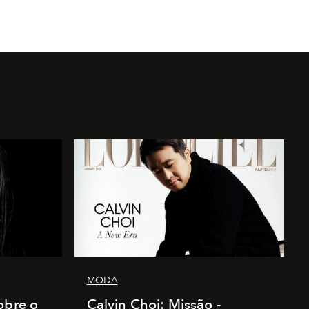
MODA
obre o
Calvin Choi: Missão -