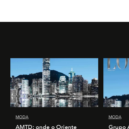
MODA
MODA
AMTD: onde o Oriente
Grupo 