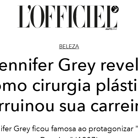
BELEZA
ennifer Grey reve
mo cirurgia plást
rruinou sua carrei
ifer Grey ficou famosa ao protagonizar "