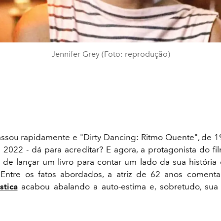
Jennifer Grey (Foto: reprodução)
sou rapidamente e "Dirty Dancing: Ritmo Quente", de 1
2022 - dá para acreditar? E agora, a protagonista do fil
 de lançar um livro para contar um lado da sua históri
Entre os fatos abordados, a atriz de 62 anos comen
stica
acabou abalando a auto-estima e, sobretudo, sua 