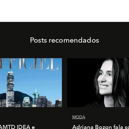
Posts recomendados
MODA
AMTD IDEA e
Adriana Bozon fala s