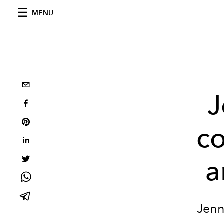
MENU
J
co
a
Jenn