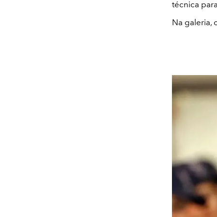
técnica para
Na galeria,