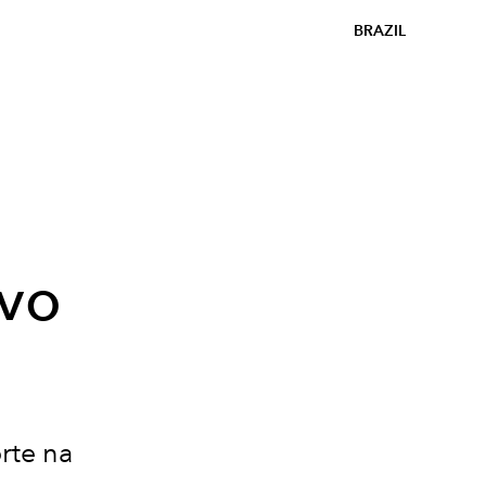
BRAZIL
vo
rte na