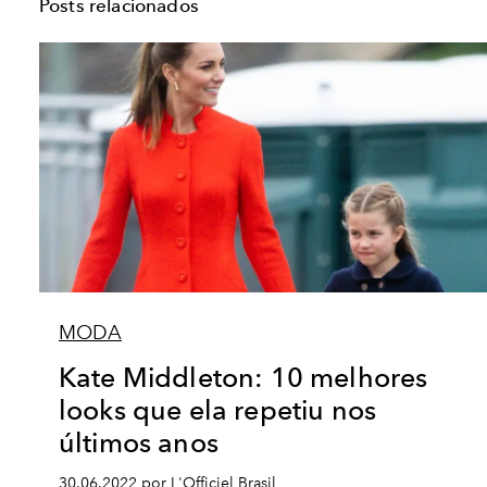
Posts relacionados
MODA
Kate Middleton: 10 melhores
looks que ela repetiu nos
últimos anos
30.06.2022 por L'Officiel Brasil