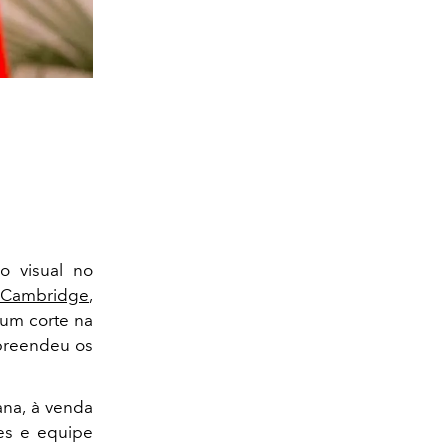
o visual no
Cambridge
,
 um corte na
rpreendeu os
ana, à venda
res e equipe