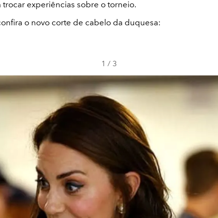
 trocar experiências sobre o torneio.
 confira o novo corte de cabelo da duquesa:
1
/
3