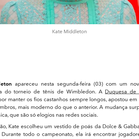
Kate Middleton
leton
apareceu nesta segunda-feira (03) com um nov
ia do torneio de tênis de Wimbledon. A
Duquesa de 
or manter os fios castanhos sempre longos, apostou em
ombros, mais moderno do que o anterior. A mudança su
nica, que são só elogios nas redes sociais.
ião, Kate escolheu um vestido de poás da Dolce & Gabb
 Durante todo o campeonato, ela irá encontrar jogado