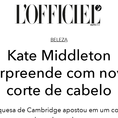
BELEZA
Kate Middleton
urpreende com no
corte de cabelo
uesa de Cambridge apostou em um co