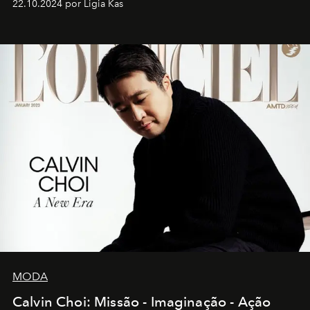
22.10.2024 por Ligia Kas
MODA
Calvin Choi: Missão - Imaginação - Ação