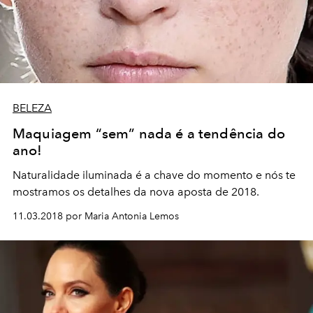
BELEZA
Maquiagem “sem” nada é a tendência do
ano!
Naturalidade iluminada é a chave do momento e nós te
mostramos os detalhes da nova aposta de 2018.
11.03.2018 por Maria Antonia Lemos