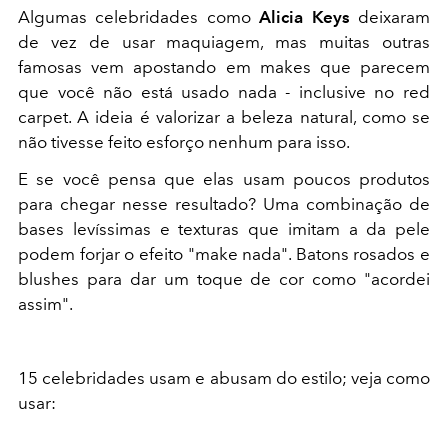
Algumas celebridades como
Alicia Keys
deixaram
de vez de usar maquiagem, mas muitas outras
famosas vem apostando em makes que parecem
que você não está usado nada - inclusive no red
carpet. A ideia é valorizar a beleza natural, como se
não tivesse feito esforço nenhum para isso.
E se você pensa que elas usam poucos produtos
para chegar nesse resultado? Uma combinação de
bases levíssimas e texturas que imitam a da pele
podem forjar o efeito "make nada". Batons rosados e
blushes para dar um toque de cor como "acordei
assim".
15 celebridades usam e abusam do estilo; veja como
usar: