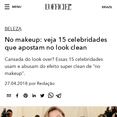
MENU
BRAZIL
BELEZA
No makeup: veja 15 celebridades
que apostam no look clean
Cansada do look over? Essas 15 celebridades
usam e abusam do efeito super clean de "no
makeup".
27.04.2018 por Redação