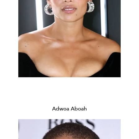
Adwoa Aboah