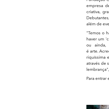
empresa des
criativa, g
Debutantes,
além de eve
"Temos o h
haver um 'c
ou ainda, 
é arte. Acr
riquíssima 
através de 
lembrança", 
Para entrar