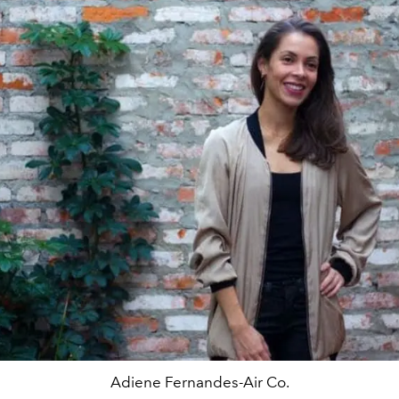
Adiene Fernandes-Air Co.