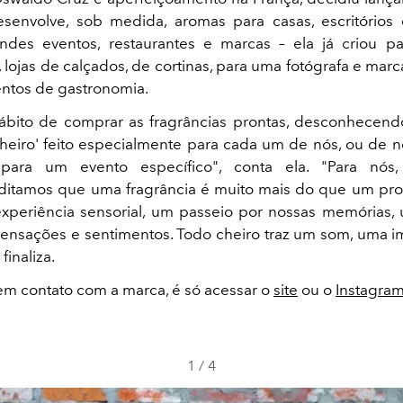
envolve, sob medida, aromas para casas, escritórios 
randes eventos, restaurantes e marcas – ela já criou p
 lojas de calçados, de cortinas, para uma fotógrafa e mar
ntos de gastronomia.
ábito de comprar as fragrâncias prontas, desconhecen
heiro' feito especialmente para cada um de nós, ou de n
para um evento específico", conta ela. "Para nós,
editamos que uma fragrância é muito mais do que um pr
experiência sensorial, um passeio por nossas memórias
sensações e sentimentos. Todo cheiro traz um som, uma
finaliza.
 em contato com a marca, é só acessar o
site
ou o
Instagra
1
/
4