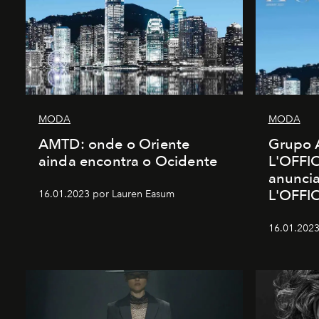
MODA
MODA
AMTD: onde o Oriente
Grupo 
ainda encontra o Ocidente
L'OFFIC
anunci
L'OFFI
16.01.2023 por Lauren Easum
16.01.2023