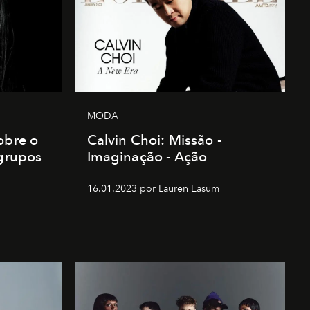
MODA
obre o
Calvin Choi: Missão -
 grupos
Imaginação - Ação
16.01.2023 por Lauren Easum