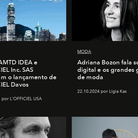
MODA
AMTD IDEA e
Adriana Bozon fala s
IEL Inc. SAS
digital e os grandes
am o lançamento de
de moda
CIEL Davos
22.10.2024 por Ligia Kas
 por L'OFFICIEL USA