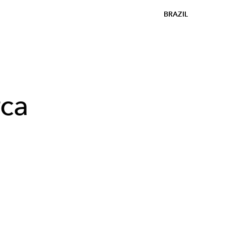
BRAZIL
rca