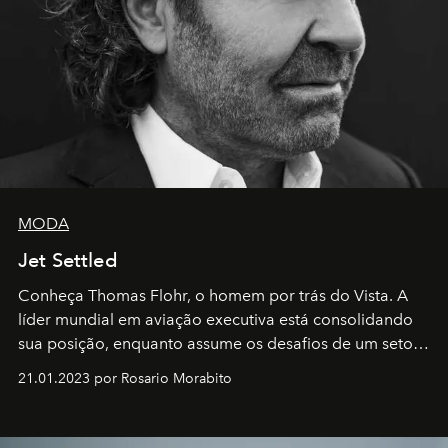
MODA
Jet Settled
Conheça Thomas Flohr, o homem por trás do Vista. A
líder mundial em aviação executiva está consolidando
sua posição, enquanto assume os desafios de um setor
em rápida evolução e redefinindo o conceito de luxo
21.01.2023 por Rosario Morabito