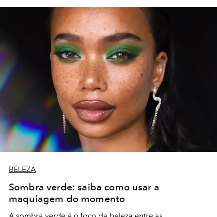
BELEZA
Sombra verde: saiba como usar a
maquiagem do momento
A sombra verde é o foco da beleza entre as