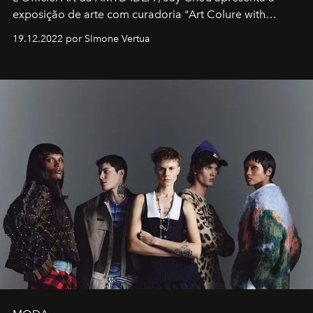
exposição de arte com curadoria "Art Colure with
Artistes" no icônico
Marina Bay Sands
de Cingapura.
19.12.2022 por SImone Vertua