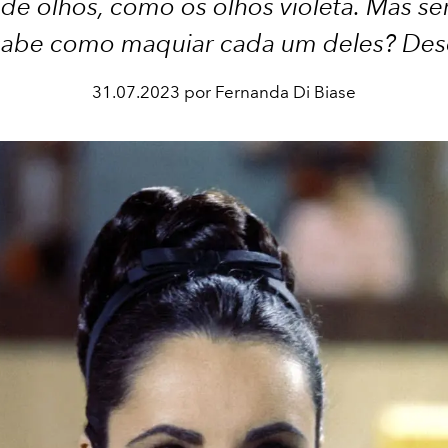
 de olhos, como os olhos violeta. Mas se
sabe como maquiar cada um deles? Des
31.07.2023 por Fernanda Di Biase