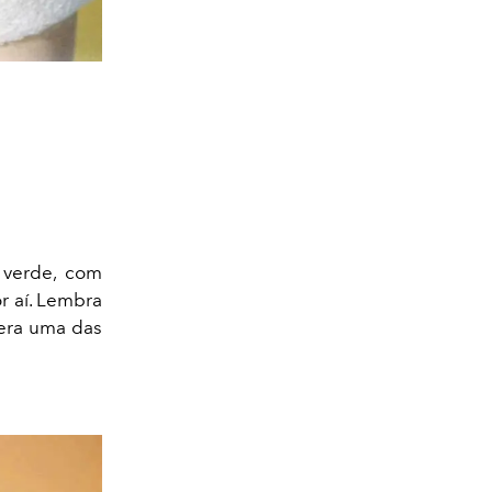
 verde, com
r aí. Lembra
 era uma das