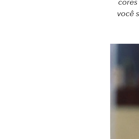
cores
você 