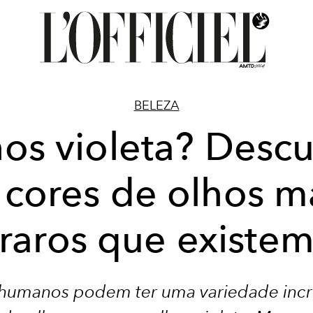
BELEZA
os violeta? Desc
 cores de olhos m
raros que existe
 humanos podem ter uma variedade incrí