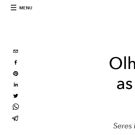
MENU
Olh
as
Seres