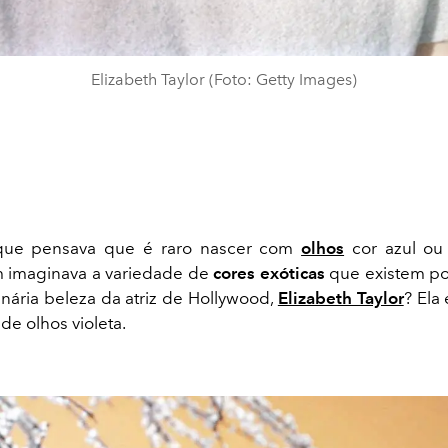
Elizabeth Taylor (Foto: Getty Images)
que pensava que é raro nascer com
olhos
cor azul ou
m imaginava a variedade de
cores exóticas
que existem po
inária beleza da atriz de Hollywood,
Elizabeth Taylor
? Ela
de olhos violeta.