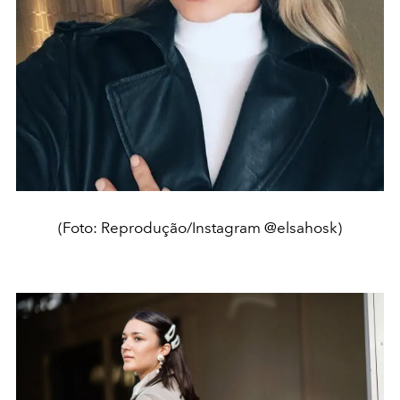
(Foto: Reprodução/Instagram @elsahosk)