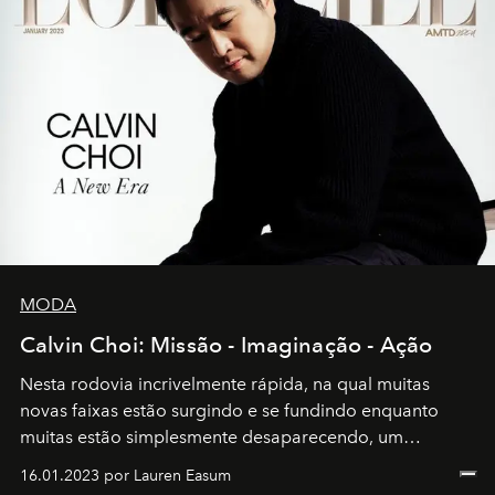
MODA
Calvin Choi: Missão - Imaginação - Ação
Nesta rodovia incrivelmente rápida, na qual muitas
novas faixas estão surgindo e se fundindo enquanto
muitas estão simplesmente desaparecendo, um
motorista está firmemente no controle de seu
16.01.2023 por Lauren Easum
transportador AMTD abrindo caminho para muitos