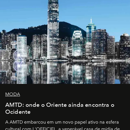
MODA
AMTD: onde o Oriente ainda encontra o
Ocidente
A AMTD embarcou em um novo papel ativo na esfera
cultural com L'OFFICIEL, a venerável casa de mídia de