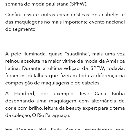
semana de moda paulistana (SPFW).
Confira essa e outras características dos cabelos e
das maquiagens no mais importante evento nacional
do segmento.
A pele iluminada, quase “suadinha”, mais uma vez
reinou absoluta na maior vitrine de moda da América
Latina. Durante a última edição da SPFW, todavia,
foram os detalhes que fizeram toda a diferença na
composição de maquiagens e de cabelos.
A Handred, por exemplo, teve Carla Biriba
desenhando uma maquiagem com alternância de
cor e com brilho, leitura da beauty expert para o tema
da coleção, O Rio Paraguaçu.
Em Meninos Rei, Katia Araujo, maquiadora que