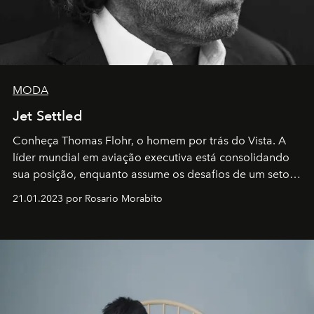
MODA
Jet Settled
Conheça Thomas Flohr, o homem por trás do Vista. A
líder mundial em aviação executiva está consolidando
sua posição, enquanto assume os desafios de um setor
em rápida evolução e redefinindo o conceito de luxo
21.01.2023 por Rosario Morabito