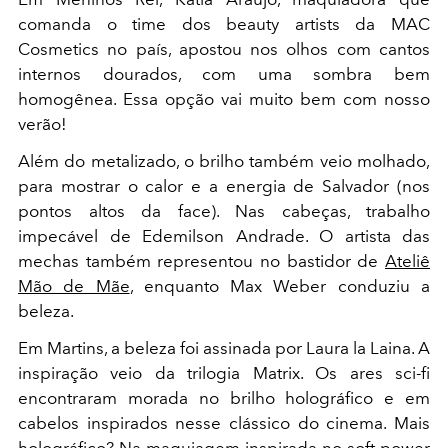
comanda o time dos beauty artists da MAC
Cosmetics no país, apostou nos olhos com cantos
internos dourados, com uma sombra bem
homogênea. Essa opção vai muito bem com nosso
verão!
Além do metalizado, o brilho também veio molhado,
para mostrar o calor e a energia de Salvador (nos
pontos altos da face). Nas cabeças, trabalho
impecável de Edemilson Andrade. O artista das
mechas também representou no bastidor de
Ateliê
Mão de Mãe
, enquanto Max Weber conduziu a
beleza.
Em Martins, a beleza foi assinada por Laura la Laina. A
inspiração veio da trilogia Matrix. Os ares sci-fi
encontraram morada no brilho holográfico e em
cabelos inspirados nesse clássico do cinema. Mais
holográfico? Na maquiagem inspirada no soft power