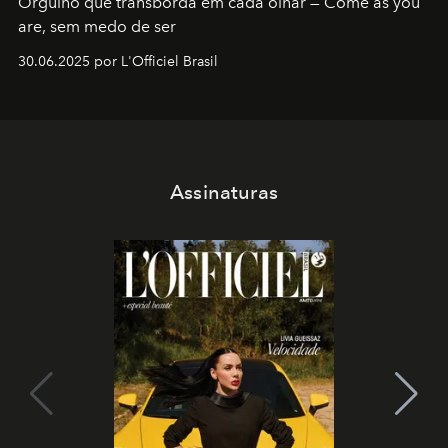
Orgulho que transborda em cada olhar — Come as you
are, sem medo de ser
30.06.2025 por L'Officiel Brasil
Assinaturas