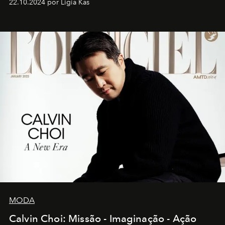
22.10.2024 por Ligia Kas
MODA
Calvin Choi: Missão - Imaginação - Ação