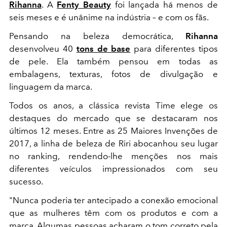
Rihanna
. A
Fenty Beauty
foi lançada há menos de
seis meses e é unânime na indústria – e com os fãs.
Pensando na beleza democrática,
Rihanna
desenvolveu 40
tons de base
para diferentes tipos
de pele. Ela também pensou em todas as
embalagens, texturas, fotos de divulgação e
linguagem da marca.
Todos os anos, a clássica revista Time elege os
destaques do mercado que se destacaram nos
últimos 12 meses. Entre as 25 Maiores Invenções de
2017, a linha de beleza de Riri abocanhou seu lugar
no ranking, rendendo-lhe menções nos mais
diferentes veículos impressionados com seu
sucesso.
"Nunca poderia ter antecipado a conexão emocional
que as mulheres têm com os produtos e com a
marca. Algumas pessoas acharam o tom correto pela