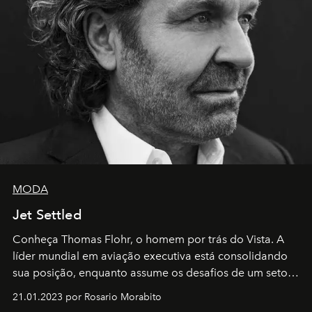
MODA
Jet Settled
Conheça Thomas Flohr, o homem por trás do Vista. A
líder mundial em aviação executiva está consolidando
sua posição, enquanto assume os desafios de um setor
em rápida evolução e redefinindo o conceito de luxo
21.01.2023 por Rosario Morabito