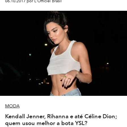
06.10.2017 por L'Officiel Brasil
MODA
Kendall Jenner, Rihanna e até Céline Dion;
quem usou melhor a bota YSL?