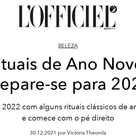
BELEZA
ituais de Ano Nov
repare-se para 20
2022 com alguns rituais clássicos de 
e comece com o pé direito
30.12.2021 por Victória Theonila