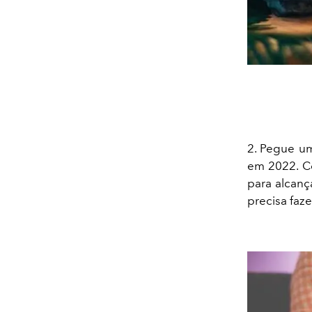
2. Pegue um
em 2022. Co
para alcanç
precisa faz