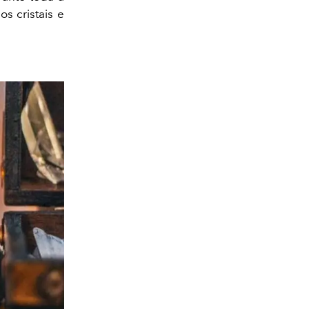
s cristais e