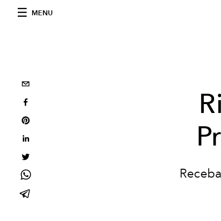
MENU
R
P
Receba 