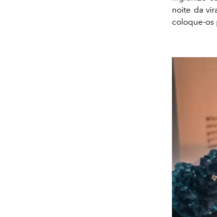
noite da vi
coloque-os 