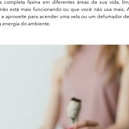
a completa faxina em diferentes áreas da sua vida, li
 não está mais funcionando ou que você não usa mais. 
 e aproveite para acender uma vela ou um defumador de 
a energia do ambiente.