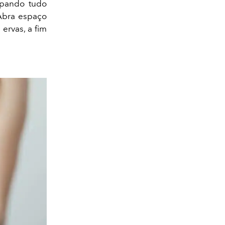
mpando tudo
Abra espaço
ervas, a fim