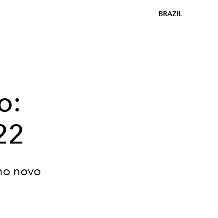
BRAZIL
o:
22
ano novo