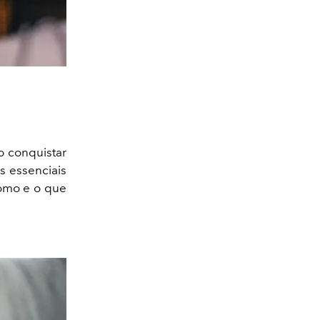
o conquistar
s essenciais
como e o que