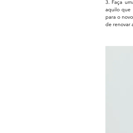
3. Faça um
aquilo que
para o novo
de renovar 