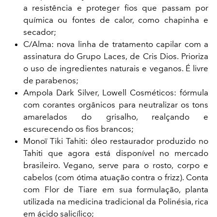
a resistência e proteger fios que passam por
química ou fontes de calor, como chapinha e
secador;
C/Alma: nova linha de tratamento capilar com a
assinatura do Grupo Laces, de Cris Dios. Prioriza
o uso de ingredientes naturais e veganos. É livre
de parabenos;
Ampola Dark Silver, Lowell Cosméticos: fórmula
com corantes orgânicos para neutralizar os tons
amarelados do grisalho, realçando e
escurecendo os fios brancos;
Monoï Tiki Tahiti: óleo restaurador produzido no
Tahiti que agora está disponível no mercado
brasileiro. Vegano, serve para o rosto, corpo e
cabelos (com ótima atuação contra o frizz). Conta
com Flor de Tiare em sua formulação, planta
utilizada na medicina tradicional da Polinésia, rica
em ácido salicílico;