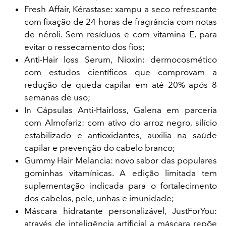
Fresh Affair, Kérastase: xampu a seco refrescante
com fixação de 24 horas de fragrância com notas
de néroli. Sem resíduos e com vitamina E, para
evitar o ressecamento dos fios;
Anti-Hair loss Serum, Nioxin: dermocosmético
com estudos científicos que comprovam a
redução de queda capilar em até 20% após 8
semanas de uso;
In Cápsulas Anti-Hairloss, Galena em parceria
com Almofariz: com ativo do arroz negro, silício
estabilizado e antioxidantes, auxilia na saúde
capilar e prevenção do cabelo branco;
Gummy Hair Melancia: novo sabor das populares
gominhas vitamínicas. A edição limitada tem
suplementação indicada para o fortalecimento
dos cabelos, pele, unhas e imunidade;
Máscara hidratante personalizável, JustForYou:
através de inteligência artificial a máscara repõe