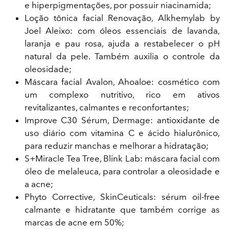
e hiperpigmentações, por possuir niacinamida;
Loção tônica facial Renovação, Alkhemylab by
Joel Aleixo: com óleos essenciais de lavanda,
laranja e pau rosa, ajuda a restabelecer o pH
natural da pele. Também auxilia o controle da
oleosidade;
Máscara facial Avalon, Ahoaloe: cosmético com
um complexo nutritivo, rico em ativos
revitalizantes, calmantes e reconfortantes;
Improve C30 Sérum, Dermage: antioxidante de
uso diário com vitamina C e ácido hialurônico,
para reduzir manchas e melhorar a hidratação;
S+Miracle Tea Tree, Blink Lab: máscara facial com
óleo de melaleuca, para controlar a oleosidade e
a acne;
Phyto Corrective, SkinCeuticals: sérum oil-free
calmante e hidratante que também corrige as
marcas de acne em 50%;