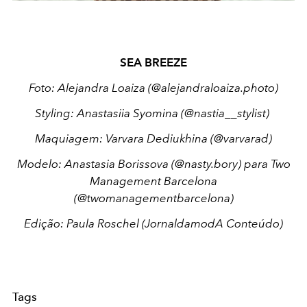
SEA BREEZE
Foto: Alejandra Loaiza (@alejandraloaiza.photo)
Styling: Anastasiia Syomina (@nastia__stylist)
Maquiagem: Varvara Dediukhina (@varvarad)
Modelo: Anastasia Borissova (@nasty.bory) para Two
Management Barcelona
(@twomanagementbarcelona)
Edição: Paula Roschel (JornaldamodA Conteúdo)
Tags