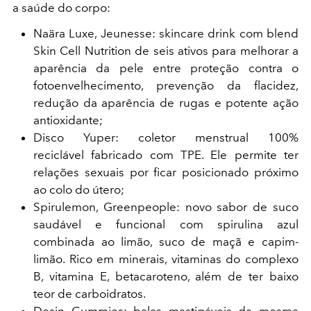
a saúde do corpo:
Naära Luxe, Jeunesse: skincare drink com blend
Skin Cell Nutrition de seis ativos para melhorar a
aparência da pele entre proteção contra o
fotoenvelhecimento, prevenção da flacidez,
redução da aparência de rugas e potente ação
antioxidante;
Disco Yuper: coletor menstrual 100%
reciclável fabricado com TPE. Ele permite ter
relações sexuais por ficar posicionado próximo
ao colo do útero;
Spirulemon, Greenpeople: novo sabor de suco
saudável e funcional com spirulina azul
combinada ao limão, suco de maçã e capim-
limão. Rico em minerais, vitaminas do complexo
B, vitamina E, betacaroteno, além de ter baixo
teor de carboidratos.
Desin Gummies: balas mastigáveis da mesma