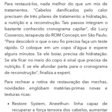
Para restaurá-los, nada melhor do que um mix de
tratamentos. "Cabelos danificados pelo calor
precisam de três pilares de tratamento: a hidratação,
a nutrição e a reconstrução. Tais passos integram o
bastante conhecido cronograma capilar", diz Lucy
Cossenzo, terapeuta do ROM Concept, em São Paulo.
"Para descobrir o que o seu fio precisa faça um teste
rápido. O coloque em um copo d'água e espere
alguns minutos. Se ele boiar, precisa de hidratação.
Se ele ficar no meio do copo é sinal que precisa de
nutrição. E se ele afundar parta para o cronograma
de reconstrução", finaliza a expert.
Para rechear a rotina de restauração das mechas,
novidades englobam matérias-primas novas e
texturas ricas:
Restore System, Aneethun: linha capaz de
recuperar a força tensora dos cabelos, aumentar