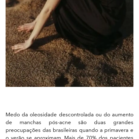
Medo da oleosidade descontrolada ou do aumento
de manchas pós-acne são duas grandes
preocupações das brasileiras quando a primavera e
o verão se aproximam. Mais de 70% dos pacientes