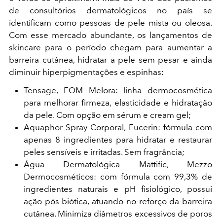
de consultórios dermatológicos no país se
identificam como pessoas de pele mista ou oleosa.
Com esse mercado abundante, os lançamentos de
skincare para o período chegam para aumentar a
barreira cutânea, hidratar a pele sem pesar e ainda
diminuir hiperpigmentações e espinhas:
Tensage, FQM Melora: linha dermocosmética
para melhorar firmeza, elasticidade e hidratação
da pele. Com opção em sérum e cream gel;
Aquaphor Spray Corporal, Eucerin: fórmula com
apenas 8 ingredientes para hidratar e restaurar
peles sensíveis e irritadas. Sem fragrância;
Água Dermatológica Mattific, Mezzo
Dermocosméticos: com fórmula com 99,3% de
ingredientes naturais e pH fisiológico, possui
ação pós biótica, atuando no reforço da barreira
cutânea. Minimiza diâmetros excessivos de poros