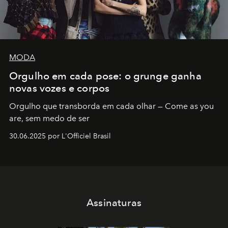
MODA
Orgulho em cada pose: o grunge ganha
novas vozes e corpos
Orgulho que transborda em cada olhar — Come as you
are, sem medo de ser
30.06.2025 por L'Officiel Brasil
Assinaturas