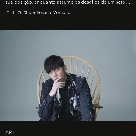
sua posição, enquanto assume os desafios de um setor
em rápida evolução e redefinindo o conceito de luxo
21.01.2023 por Rosario Morabito
ARTE