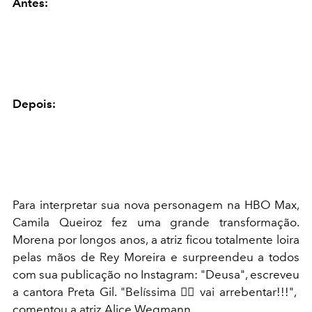
Antes:
Depois:
Para interpretar sua nova personagem na HBO Max,
Camila Queiroz fez uma grande transformação.
Morena por longos anos, a atriz ficou totalmente loira
pelas mãos de Rey Moreira e surpreendeu a todos
com sua publicação no Instagram: "Deusa", escreveu
a cantora Preta Gil. "Belíssima ❤️‍🔥 vai arrebentar!!!",
comentou a atriz Alice Wegmann.