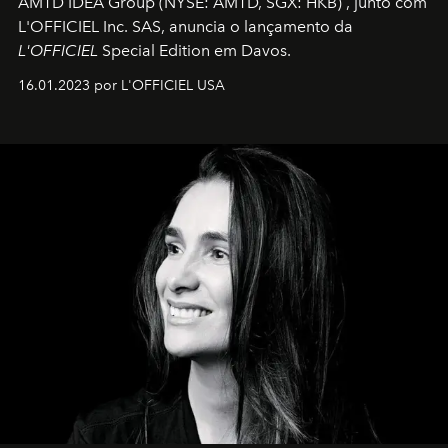
AMTD IDEA Group
(NYSE: AMTD, SGX: HKB)
, junto com
L'OFFICIEL Inc. SAS, anuncia o lançamento da
L'OFFICIEL
Special Edition em Davos.
16.01.2023 por L'OFFICIEL USA