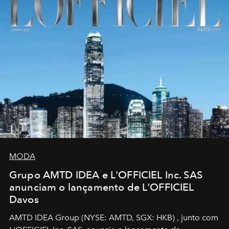
MODA
Grupo AMTD IDEA e L'OFFICIEL Inc. SAS
anunciam o lançamento de L'OFFICIEL
Davos
AMTD IDEA Group
(NYSE: AMTD, SGX: HKB)
, junto com