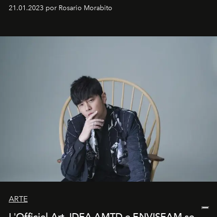
em rápida evolução e redefinindo o conceito de luxo
21.01.2023 por Rosario Morabito
ARTE
L'Officiel Art, IDEA AMTD e ENVISEAM se