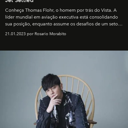
Conheça Thomas Flohr, o homem por trás do Vista. A
líder mundial em aviação executiva está consolidando
sua posição, enquanto assume os desafios de um setor
em rápida evolução e redefinindo o conceito de luxo
21.01.2023 por Rosario Morabito