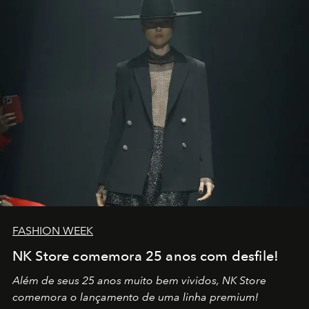
por propósitos, com um claro senso de missão na vida e
no mundo
FASHION WEEK
NK Store comemora 25 anos com desfile!
Além de seus 25 anos muito bem vividos, NK Store
comemora o lançamento de uma linha premium!