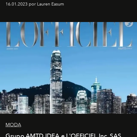
16.01.2023 por Lauren Easum
MODA
Grupo AMTD IDEA e L'OFFICIEL Inc. SAS