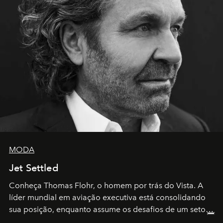
MODA
Jet Settled
Conheça Thomas Flohr, o homem por trás do Vista. A
líder mundial em aviação executiva está consolidando
sua posição, enquanto assume os desafios de um setor
em rápida evolução e redefinindo o conceito de luxo