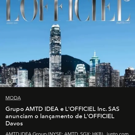
MODA
Grupo AMTD IDEA e L'OFFICIEL Inc. SAS
anunciam o lançamento de L'OFFICIEL
Davos
AMTD IDEA Group
(NYSE: AMTD, SGX: HKB)
, junto com