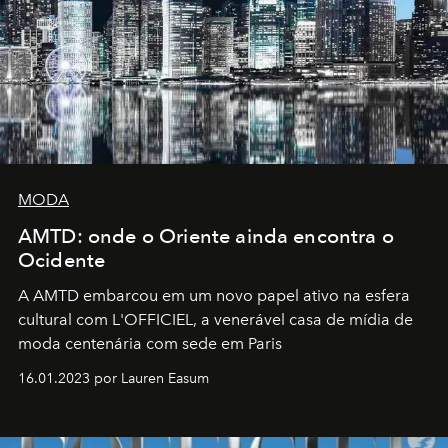
MODA
AMTD: onde o Oriente ainda encontra o
Ocidente
A AMTD embarcou em um novo papel ativo na esfera
cultural com L'OFFICIEL, a venerável casa de mídia de
moda centenária com sede em Paris
16.01.2023 por Lauren Easum