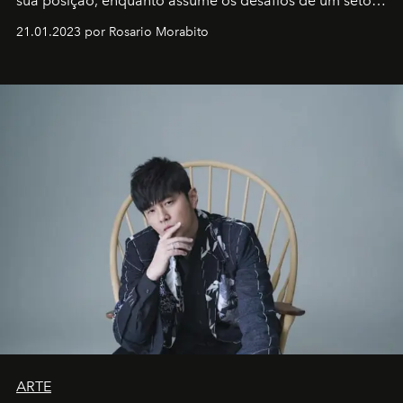
sua posição, enquanto assume os desafios de um setor
em rápida evolução e redefinindo o conceito de luxo
21.01.2023 por Rosario Morabito
ARTE