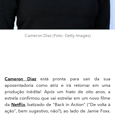
Cameron Diaz (Foto: Getty Images)
Cameron Diaz
está pronta para sair da sua
aposentadoria como atriz e irá retornar em uma
produção inédita! Após um hiato de oito anos, a
estrela confirmou que vai estrelar em um novo filme
da
Netflix
, batizado de "Back in Action" ("De volta à
ação", bem sugestivo, não?), ao lado de Jamie Foxx.