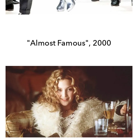
"Almost Famous", 2000