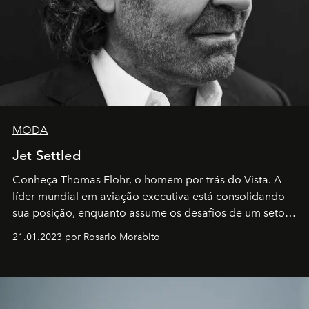
MODA
Jet Settled
Conheça Thomas Flohr, o homem por trás do Vista. A
líder mundial em aviação executiva está consolidando
sua posição, enquanto assume os desafios de um setor
em rápida evolução e redefinindo o conceito de luxo
21.01.2023 por Rosario Morabito