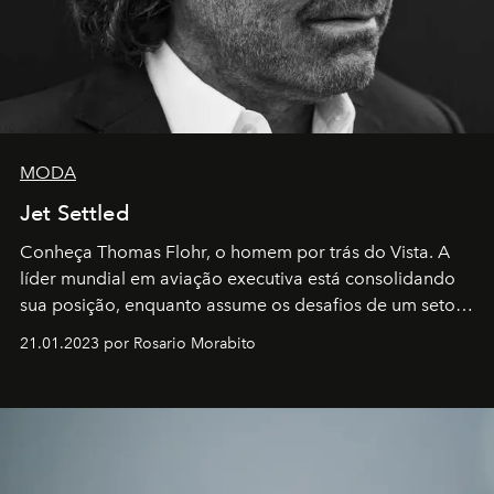
MODA
Jet Settled
Conheça Thomas Flohr, o homem por trás do Vista. A
líder mundial em aviação executiva está consolidando
sua posição, enquanto assume os desafios de um setor
em rápida evolução e redefinindo o conceito de luxo
21.01.2023 por Rosario Morabito