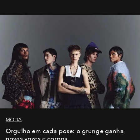
MODA
Orgulho em cada pose: o grunge ganha
novas vozes e corpos