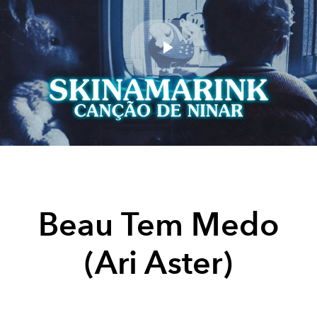
Play
Video
Beau Tem Medo
(Ari Aster)