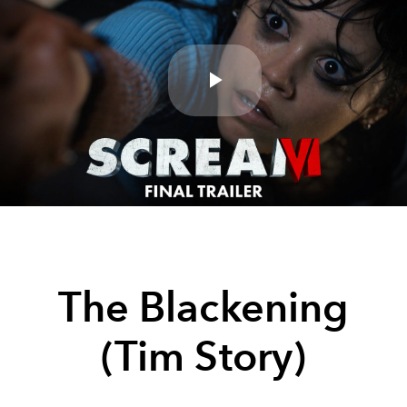
Play
Video
The Blackening
(Tim Story)