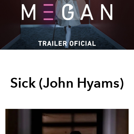
Play
Video
Sick (John Hyams)