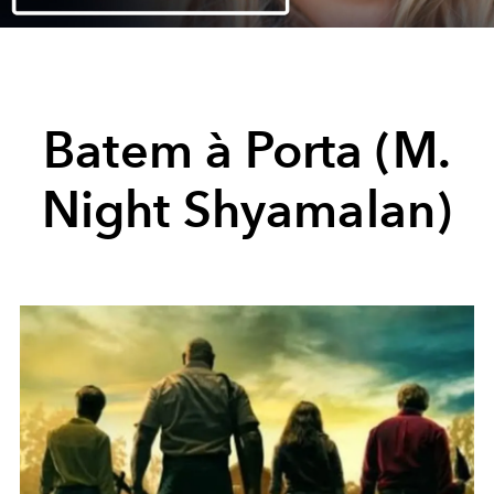
Video
Batem à Porta (M.
Night Shyamalan)