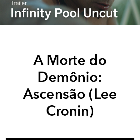
Video
A Morte do
Demônio:
Ascensão (Lee
Cronin)