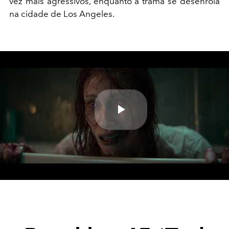
vez mais agressivos, enquanto a trama se desenrola
na cidade de Los Angeles.
Play
Video