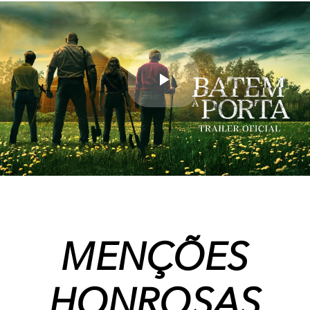
Play
Video
MENÇÕES
HONROSAS