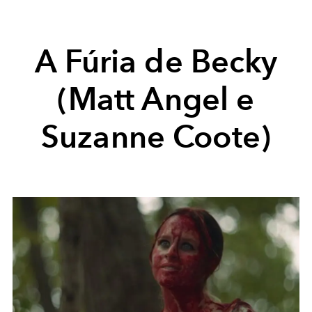
A Fúria de Becky
(Matt Angel e
Suzanne Coote)