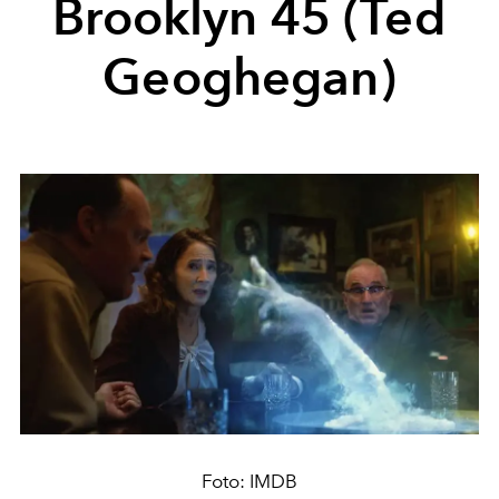
Brooklyn 45 (Ted
Geoghegan)
Foto: IMDB