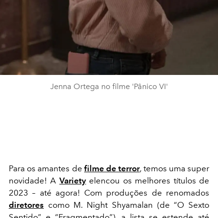
Jenna Ortega no filme 'Pânico VI'
Para os amantes de
filme de terror
, temos uma super
novidade! A
Variety
elencou os melhores títulos de
2023 – até agora! Com produções de renomados
diretores
como M. Night Shyamalan (de “O Sexto
Sentido” e “Fragmentado”), a lista se estende até