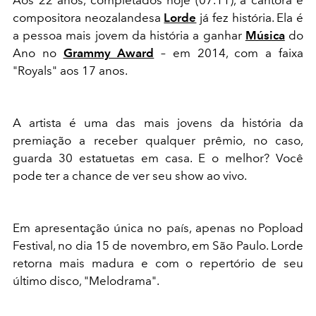
Aos 22 anos, completados hoje (07.11), a cantora e
compositora neozalandesa
Lorde
já fez história. Ela é
a pessoa mais jovem da história a ganhar
Música
do
Ano no
Grammy Award
– em 2014, com a faixa
"Royals" aos 17 anos.
A artista é uma das mais jovens da história da
premiação a receber qualquer prêmio, no caso,
guarda 30 estatuetas em casa. E o melhor? Você
pode ter a chance de ver seu show ao vivo.
Em apresentação única no país, apenas no Popload
Festival, no dia 15 de novembro, em São Paulo. Lorde
retorna mais madura e com o repertório de seu
último disco, "Melodrama".