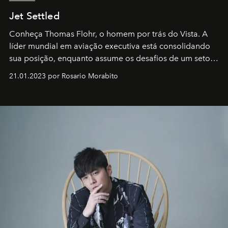
Jet Settled
Conheça Thomas Flohr, o homem por trás do Vista. A
líder mundial em aviação executiva está consolidando
sua posição, enquanto assume os desafios de um setor
em rápida evolução e redefinindo o conceito de luxo
21.01.2023 por Rosario Morabito