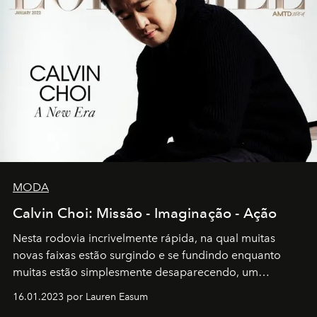
MODA
Calvin Choi: Missão - Imaginação - Ação
Nesta rodovia incrivelmente rápida, na qual muitas
novas faixas estão surgindo e se fundindo enquanto
muitas estão simplesmente desaparecendo, um
motorista está firmemente no controle de seu
16.01.2023 por Lauren Easum
transportador AMTD abrindo caminho para muitos