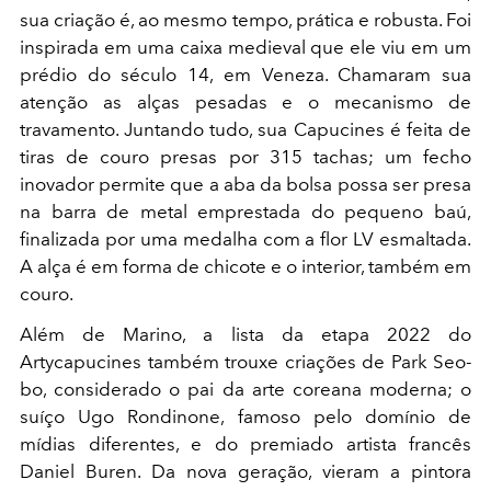
sua criação é, ao mesmo tempo, prática e robusta. Foi
inspirada em uma caixa medieval que ele viu em um
prédio do século 14, em Veneza. Chamaram sua
atenção as alças pesadas e o mecanismo de
travamento. Juntando tudo, sua Capucines é feita de
tiras de couro presas por 315 tachas; um fecho
inovador permite que a aba da bolsa possa ser presa
na barra de metal emprestada do pequeno baú,
finalizada por uma medalha com a flor LV esmaltada.
A alça é em forma de chicote e o interior, também em
couro.
Além de Marino, a lista da etapa 2022 do
Artycapucines
também trouxe criações de Park Seo-
bo, considerado o pai da arte coreana moderna; o
suíço Ugo Rondinone, famoso pelo domínio de
mídias diferentes, e do premiado artista francês
Daniel Buren. Da nova geração, vieram a pintora