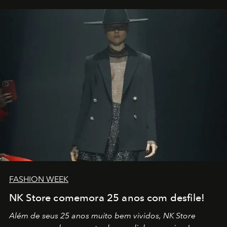
por propósitos, com um claro senso de missão na vida e
no mundo
FASHION WEEK
NK Store comemora 25 anos com desfile!
Além de seus 25 anos muito bem vividos, NK Store