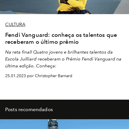
CULTURA
Fendi Vanguard: conheça os talentos que
receberam o último prêmio
Na reta final!
Quatro jovens e brilhantes talentos da
Escola Juilliard
receberam o
Prêmio Fendi Vanguard na
última edição. Conheça:
25.01.2023 por Christopher Barnard
Posts recomendados