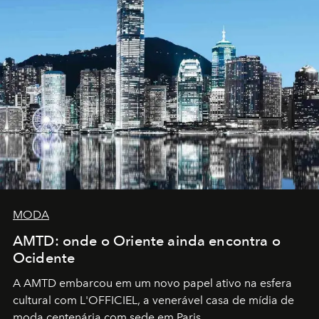
MODA
AMTD: onde o Oriente ainda encontra o
Ocidente
A AMTD embarcou em um novo papel ativo na esfera
cultural com L'OFFICIEL, a venerável casa de mídia de
moda centenária com sede em Paris