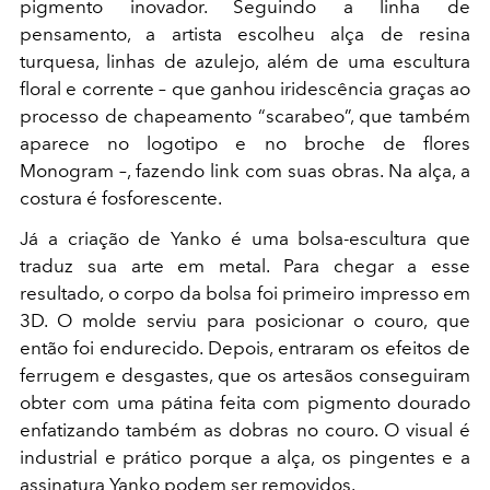
pigmento inovador. Seguindo a linha de
pensamento, a artista escolheu alça de resina
turquesa, linhas de azulejo, além de uma escultura
floral e corrente – que ganhou iridescência graças ao
processo de chapeamento “scarabeo”, que também
aparece no logotipo e no broche de flores
Monogram –, fazendo link com suas obras. Na alça, a
costura é fosforescente.
Já a criação de Yanko é uma bolsa-escultura que
traduz sua arte em metal. Para chegar a esse
resultado, o corpo da bolsa foi primeiro impresso em
3D. O molde serviu para posicionar o couro, que
então foi endurecido. Depois, entraram os efeitos de
ferrugem e desgastes, que os artesãos conseguiram
obter com uma pátina feita com pigmento dourado
enfatizando também as dobras no couro. O visual é
industrial e prático porque a alça, os pingentes e a
assinatura Yanko podem ser removidos.