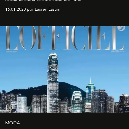
16.01.2023 por Lauren Easum
MODA