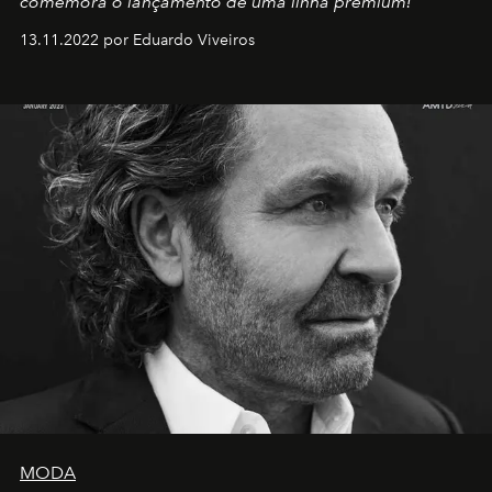
comemora o lançamento de uma linha premium!
13.11.2022 por Eduardo Viveiros
MODA