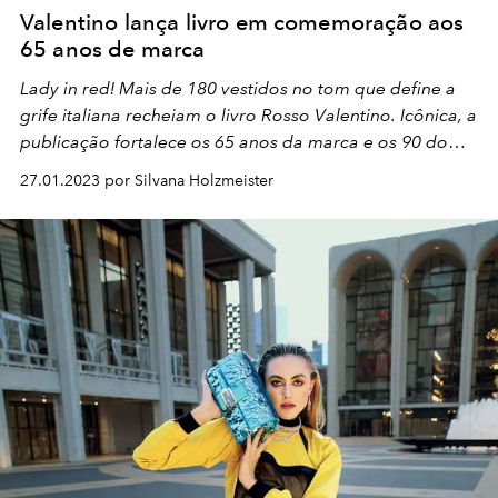
Valentino lança livro em comemoração aos
65 anos de marca
Lady in red!
Mais de 180 vestidos no tom que define a
grife italiana recheiam o livro
Rosso Valentino
. Icônica, a
publicação fortalece os 65 anos da marca e os 90 do
seu fundador,
Valentino Garavani,
comemorados em
27.01.2023 por Silvana Holzmeister
2022.