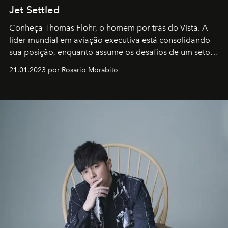
Jet Settled
Conheça Thomas Flohr, o homem por trás do Vista. A
líder mundial em aviação executiva está consolidando
sua posição, enquanto assume os desafios de um setor
em rápida evolução e redefinindo o conceito de luxo
21.01.2023 por Rosario Morabito