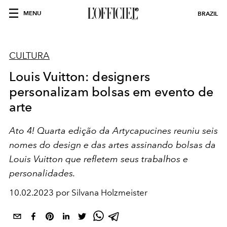
MENU
BRAZIL
CULTURA
Louis Vuitton: designers
personalizam bolsas em evento de
arte
Ato 4! Q
uarta edição da
Artycapucines
reuniu seis
nomes do design e das artes assinando bolsas da
Louis Vuitton que refletem seus trabalhos e
personalidades.
10.02.2023 por Silvana Holzmeister