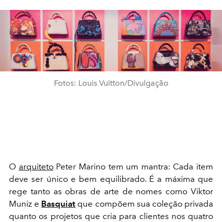
Fotos: Louis Vuitton/Divulgação
O
arquiteto
Peter Marino tem um mantra: Cada item
deve ser único e bem equilibrado. É a máxima que
rege tanto as obras de arte de nomes como Viktor
Muniz e
Basquiat
que compõem sua coleção privada
quanto os projetos que cria para clientes nos quatro