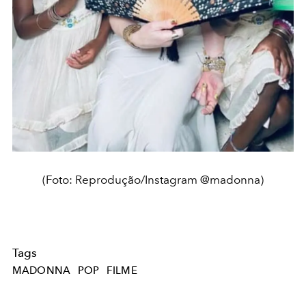
(Foto: Reprodução/Instagram @madonna)
Tags
MADONNA
POP
FILME