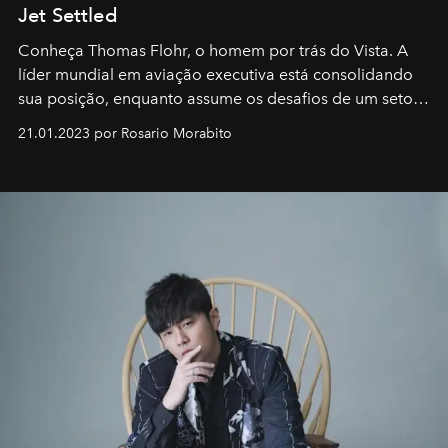
Jet Settled
Conheça Thomas Flohr, o homem por trás do Vista. A
líder mundial em aviação executiva está consolidando
sua posição, enquanto assume os desafios de um setor
em rápida evolução e redefinindo o conceito de luxo
21.01.2023 por Rosario Morabito