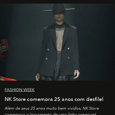
por propósitos, com um claro senso de missão na vida e
no mundo
FASHION WEEK
NK Store comemora 25 anos com desfile!
Além de seus 25 anos muito bem vividos, NK Store
comemora o lançamento de uma linha premium!