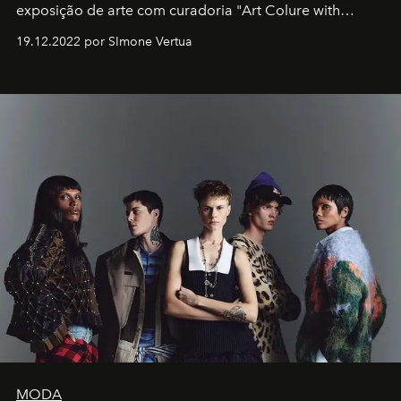
exposição de arte com curadoria "Art Colure with
Artistes" no icônico
Marina Bay Sands
de Cingapura.
19.12.2022 por SImone Vertua
MODA