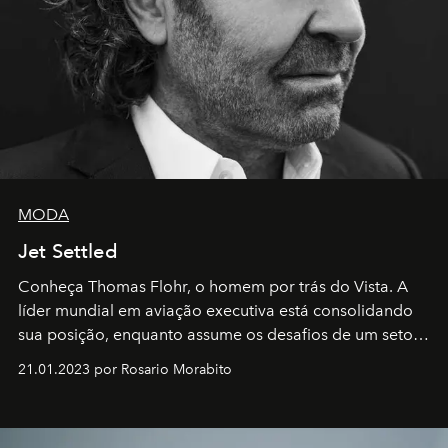
MODA
Jet Settled
Conheça Thomas Flohr, o homem por trás do Vista. A
líder mundial em aviação executiva está consolidando
sua posição, enquanto assume os desafios de um setor
em rápida evolução e redefinindo o conceito de luxo
21.01.2023 por Rosario Morabito