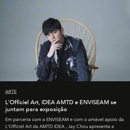
ARTE
L'Officiel Art, IDEA AMTD e ENVISEAM se
juntam para exposição
Em parceria com a
ENVISEAM
e com o amável apoio da
L'Officiel Art
da
AMTD IDEA
,
Jay Chou
apresenta a