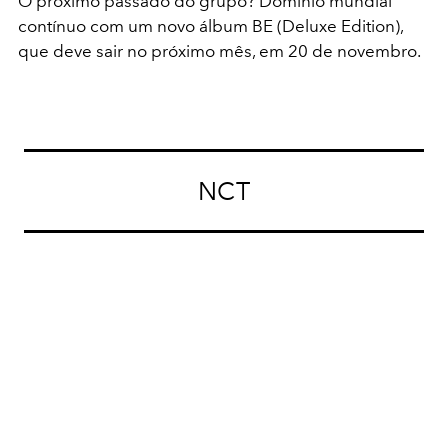
O próximo passado do grupo? Domínio mundial
contínuo com um novo álbum BE (Deluxe Edition),
que deve sair no próximo mês, em 20 de novembro.
NCT