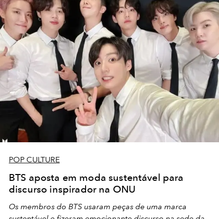
POP CULTURE
BTS aposta em moda sustentável para
discurso inspirador na ONU
Os membros do BTS usaram peças de uma marca
sustentável e fizeram emocionante discurso na sede da