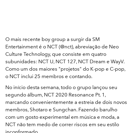
O mais recente boy group a surgir da SM
Entertainment é o NCT (@nct), abreviação de Neo
Culture Technology, que consiste em quatro
subunidades: NCT U, NCT 127, NCT Dream e WayV.
Como um dos maiores "projetos" do K-pop e C-pop,
o NCT inclui 25 membros e contando.
No início desta semana, todo o grupo lançou seu
segundo álbum, NCT 2020 Resonance Pt. 1,
marcando convenientemente a estreia de dois novos
membros, Shotaro e Sungchan. Fazendo barulho
com um gosto experimental em música e moda, a
NCT não tem medo de correr riscos em seu estilo
inconformado.