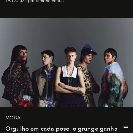
19.12.2022 por SImone Vertua
MODA
Orgulho em cada pose: o grunge ganha