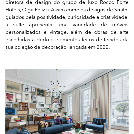
diretora de design do grupo de luxo Rocco Forte
Hotels, Olga Polizzi. Assim como os designs de Smith,
guiados pela positividade, curiosidade e criatividade,
a suíte apresenta uma variedade de móveis
personalizados e vintage, além de obras de arte
escolhidas a dedo e elementos feitos de tecidos da
sua coleção de decoração, lançada em 2022.