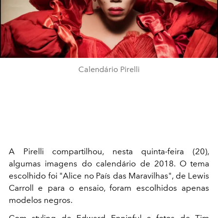
Calendário Pirelli
A Pirelli compartilhou, nesta quinta-feira (20),
algumas imagens do calendário de 2018. O tema
escolhido foi "Alice no País das Maravilhas", de Lewis
Carroll e para o ensaio, foram escolhidos apenas
modelos negros.
Com styling de Edward Enninful e fotos de Tim