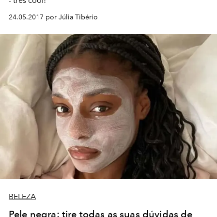
- très cool!
24.05.2017 por Júlia Tibério
BELEZA
Pele negra: tire todas as suas dúvidas de