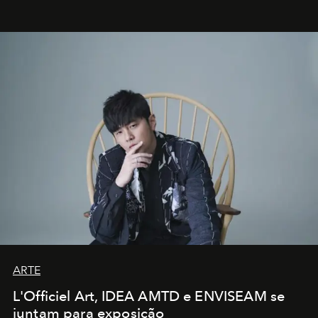
ARTE
L'Officiel Art, IDEA AMTD e ENVISEAM se
juntam para exposição