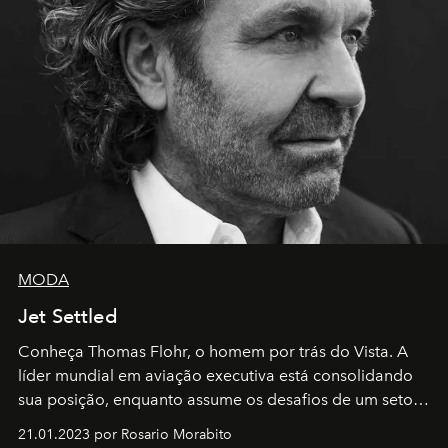
MODA
Jet Settled
Conheça Thomas Flohr, o homem por trás do Vista. A
líder mundial em aviação executiva está consolidando
sua posição, enquanto assume os desafios de um setor
em rápida evolução e redefinindo o conceito de luxo
21.01.2023 por Rosario Morabito