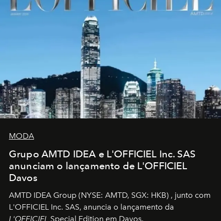
MODA
Grupo AMTD IDEA e L'OFFICIEL Inc. SAS
anunciam o lançamento de L'OFFICIEL
Davos
AMTD IDEA Group
(NYSE: AMTD, SGX: HKB)
, junto com
L'OFFICIEL Inc. SAS, anuncia o lançamento da
L'OFFICIEL
Special Edition em Davos.