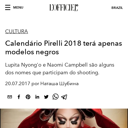
MENU
BRAZIL
CULTURA
Calendário Pirelli 2018 terá apenas
modelos negros
Lupita Nyong'o e Naomi Campbell são alguns
dos nomes que participam do shooting.
20.07.2017 por Наташа Шубина