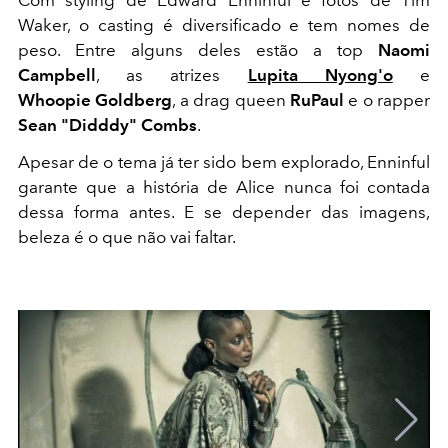
Waker, o casting é diversificado e tem nomes de
peso. Entre alguns deles estão a top
Naomi
Campbell
, as atrizes
Lupita Nyong'o
e
Whoopie Goldberg
, a drag queen
RuPaul
e o rapper
Sean "Didddy" Combs
.
Apesar de o tema já ter sido bem explorado, Enninful
garante que a história de Alice nunca foi contada
dessa forma antes. E se depender das imagens,
beleza é o que não vai faltar.