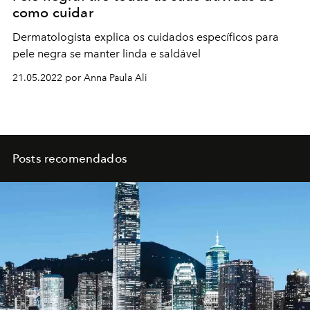
como cuidar
Dermatologista explica os cuidados específicos para
pele negra se manter linda e saldável
21.05.2022 por Anna Paula Ali
Posts recomendados