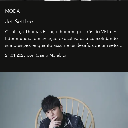
MODA
Jet Settled
Conheça Thomas Flohr, o homem por trás do Vista. A
líder mundial em aviação executiva está consolidando
sua posição, enquanto assume os desafios de um setor
em rápida evolução e redefinindo o conceito de luxo
21.01.2023 por Rosario Morabito