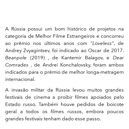
A Rússia possui um bom histórico de projetos na
categoria de Melhor Filme Estrangeiros e concorreu
ao prêmio nos últimos anos com "
Loveless"
, de
Andrey Zvyagintsev, foi indicado ao Oscar de 2017.
Beanpole
(2019) , de Kantemir Balagov, e
Dear
Comrades
, de Andrei Konchalovsky, foram ambos
indicados para o prêmio de melhor longa-metragem
internacional.
A invasão militar da Rússia levou muitos grandes
festivais de cinema a proibir filmes apoiados pelo
Estado russo. Também houve pedidos de boicote
geral a todos os filmes russos, embora poucos
grandes festivais tenham dado esse passo.