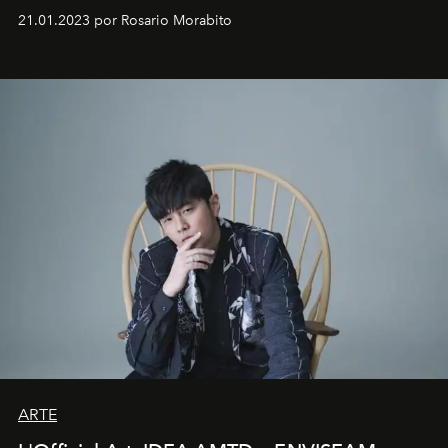
em rápida evolução e redefinindo o conceito de luxo
21.01.2023 por Rosario Morabito
ARTE