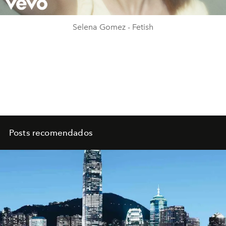
Video
Selena Gomez - Fetish
Posts recomendados