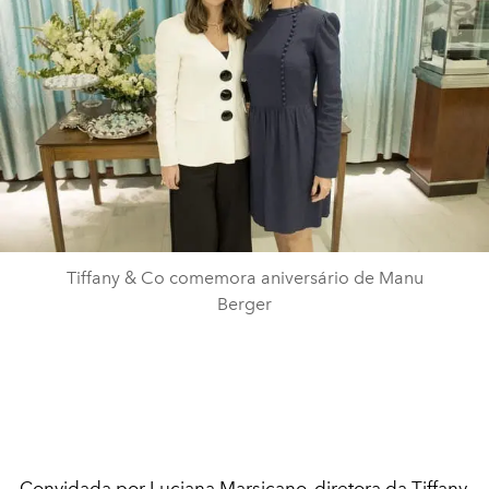
Tiffany & Co comemora aniversário de Manu
Berger
Convidada por Luciana Marsicano, diretora da Tiffany