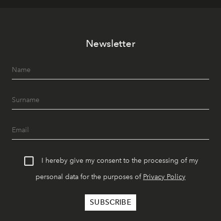
Newsletter
I hereby give my consent to the processing of my
personal data for the purposes of
Privacy Policy