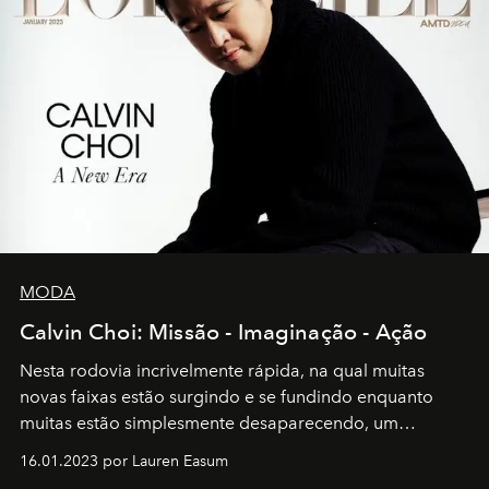
MODA
Calvin Choi: Missão - Imaginação - Ação
Nesta rodovia incrivelmente rápida, na qual muitas
novas faixas estão surgindo e se fundindo enquanto
muitas estão simplesmente desaparecendo, um
motorista está firmemente no controle de seu
16.01.2023 por Lauren Easum
transportador AMTD abrindo caminho para muitos