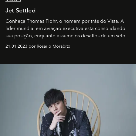
Jet Settled
Conheça Thomas Flohr, o homem por trás do Vista. A
líder mundial em aviação executiva está consolidando
sua posição, enquanto assume os desafios de um setor
em rápida evolução e redefinindo o conceito de luxo
21.01.2023 por Rosario Morabito