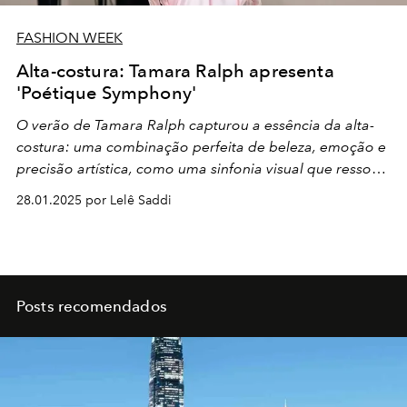
FASHION WEEK
Alta-costura: Tamara Ralph apresenta
'Poétique Symphony'
O verão de Tamara Ralph capturou a essência da alta-
costura: uma combinação perfeita de beleza, emoção e
precisão artística, como uma sinfonia visual que ressoou
no coração de Paris.
28.01.2025 por Lelê Saddi
Posts recomendados