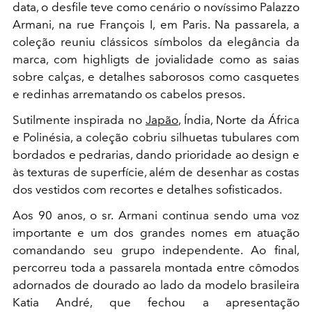
data, o desfile teve como cenário o novíssimo Palazzo
Armani, na rue François I, em Paris. Na passarela, a
coleção reuniu clássicos símbolos da elegância da
marca, com highligts de jovialidade como as saias
sobre calças, e detalhes saborosos como casquetes
e redinhas arrematando os cabelos presos.
Sutilmente inspirada no
Japão
, Índia, Norte da África
e Polinésia, a coleção cobriu silhuetas tubulares com
bordados e pedrarias, dando prioridade ao design e
às texturas de superfície, além de desenhar as costas
dos vestidos com recortes e detalhes sofisticados.
Aos 90 anos, o sr. Armani continua sendo uma voz
importante e um dos grandes nomes em atuação
comandando seu grupo independente. Ao final,
percorreu toda a passarela montada entre cômodos
adornados de dourado ao lado da modelo brasileira
Katia André, que fechou a apresentação