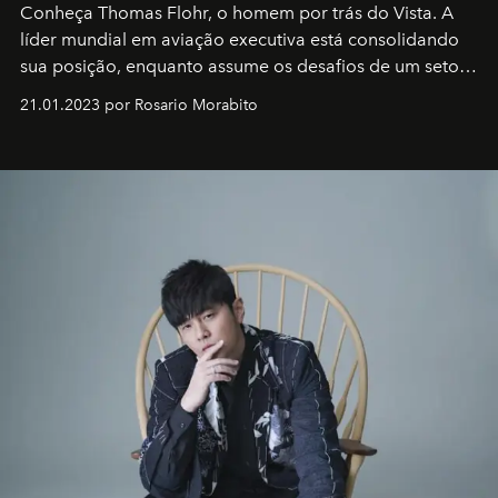
Conheça Thomas Flohr, o homem por trás do Vista. A
líder mundial em aviação executiva está consolidando
sua posição, enquanto assume os desafios de um setor
em rápida evolução e redefinindo o conceito de luxo
21.01.2023 por Rosario Morabito