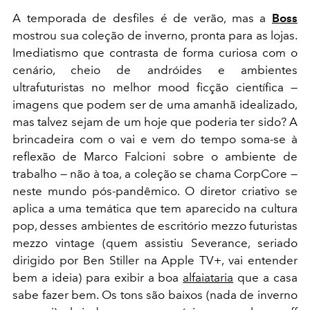
A
temporada de desfiles é de verão, mas a
Boss
mostrou sua coleção de inverno, pronta para as lojas.
Imediatismo que contrasta de forma curiosa com o
cenário, cheio de andróides e ambientes
ultrafuturistas no melhor mood ficção científica —
imagens que podem ser de uma amanhã idealizado,
mas talvez sejam de um hoje que poderia ter sido? A
brincadeira com o vai e vem do tempo soma-se à
reflexão de Marco Falcioni sobre o ambiente de
trabalho — não à toa, a coleção se chama CorpCore —
neste mundo pós-pandêmico. O diretor criativo se
aplica a uma temática que tem aparecido na cultura
pop, desses ambientes de escritório mezzo futuristas
mezzo vintage (quem assistiu Severance, seriado
dirigido por Ben Stiller na Apple TV+, vai entender
bem a ideia) para exibir a boa
alfaiataria
que a casa
sabe fazer bem. Os tons são baixos (nada de inverno