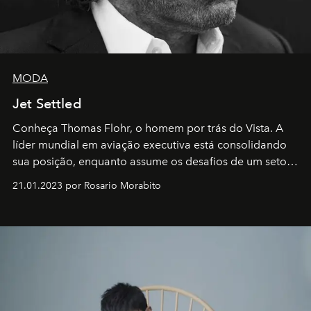
MODA
Jet Settled
Conheça Thomas Flohr, o homem por trás do Vista. A
líder mundial em aviação executiva está consolidando
sua posição, enquanto assume os desafios de um setor
em rápida evolução e redefinindo o conceito de luxo
21.01.2023 por Rosario Morabito