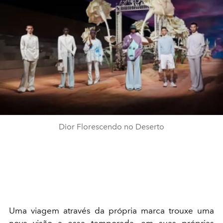
Dior Florescendo no Deserto
Uma viagem através da própria marca trouxe uma
nova visão a essa temporada, em suas próprias