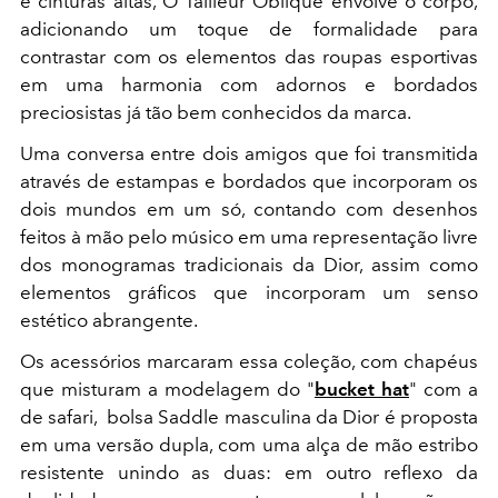
e cinturas altas, O Tailleur Oblique envolve o corpo,
adicionando um toque de formalidade para
contrastar com os elementos das roupas esportivas
em uma harmonia com adornos e bordados
preciosistas já tão bem conhecidos da marca.
Uma conversa entre dois amigos que foi transmitida
através de estampas e bordados que incorporam os
dois mundos em um só, contando com desenhos
feitos à mão pelo músico em uma representação livre
dos monogramas tradicionais da Dior, assim como
elementos gráficos que incorporam um senso
estético abrangente.
Os acessórios marcaram essa coleção, com chapéus
que misturam a modelagem do "
bucket hat
" com a
de safari, bolsa Saddle masculina da Dior é proposta
em uma versão dupla, com uma alça de mão estribo
resistente unindo as duas: em outro reflexo da