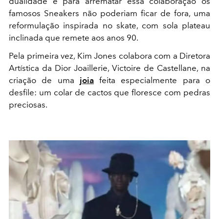
dualidade e para arrematar essa colaboração os
famosos Sneakers não poderiam ficar de fora, uma
reformulação inspirada no skate, com sola plateau
inclinada que remete aos anos 90.
Pela primeira vez, Kim Jones colabora com a Diretora
Artística da Dior Joaillerie, Victoire de Castellane, na
criação de uma
joia
feita especialmente para o
desfile: um colar de cactos que floresce com pedras
preciosas.