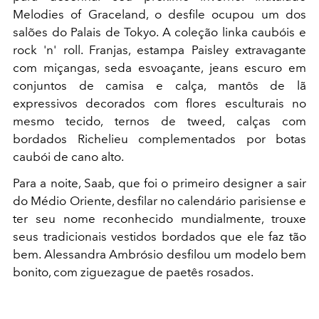
Melodies of Graceland, o desfile ocupou um dos
salões do Palais de Tokyo. A coleção linka caubóis e
rock 'n' roll. Franjas, estampa Paisley extravagante
com miçangas, seda esvoaçante, jeans escuro em
conjuntos de camisa e calça, mantôs de lã
expressivos decorados com flores esculturais no
mesmo tecido, ternos de tweed, calças com
bordados Richelieu complementados por botas
caubói de cano alto.
Para a noite, Saab, que foi o primeiro designer a sair
do Médio Oriente, desfilar no calendário parisiense e
ter seu nome reconhecido mundialmente, trouxe
seus tradicionais vestidos bordados que ele faz tão
bem. Alessandra Ambrósio desfilou um modelo bem
bonito, com ziguezague de paetês rosados.