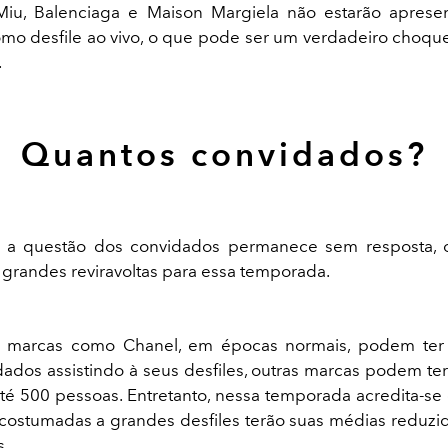
Miu, Balenciaga e Maison Margiela não estarão aprese
mo desfile ao vivo, o que pode ser um verdadeiro choque
.
Quantos convidados?
, a questão dos convidados permanece sem resposta,
a grandes reviravoltas para essa temporada.
 marcas como Chanel, em épocas normais, podem te
ados assistindo à seus desfiles, outras marcas podem t
até 500 pessoas. Entretanto, nessa temporada acredita-
ostumadas a grandes desfiles terão suas médias reduzi
s.