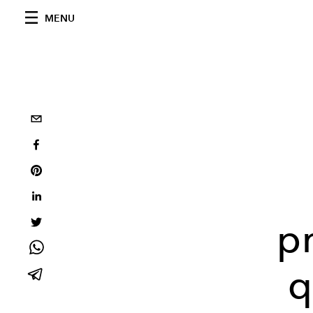
MENU
p
q