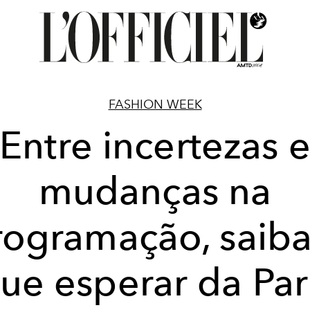
FASHION WEEK
Entre incertezas 
mudanças na
rogramação, saiba
ue esperar da Par