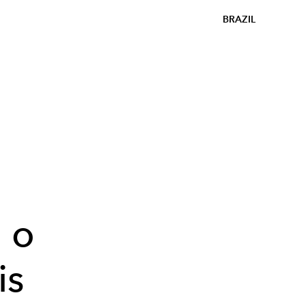
BRAZIL
e
 o
is