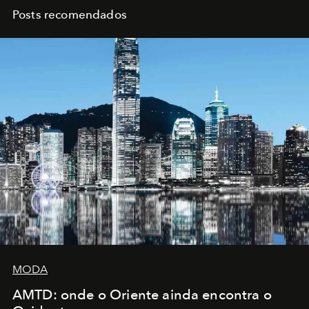
Posts recomendados
MODA
AMTD: onde o Oriente ainda encontra o