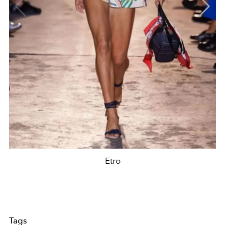
Etro
Tags