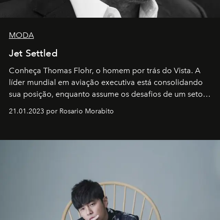
MODA
Jet Settled
Conheça Thomas Flohr, o homem por trás do Vista. A
líder mundial em aviação executiva está consolidando
sua posição, enquanto assume os desafios de um setor
em rápida evolução e redefinindo o conceito de luxo
21.01.2023 por Rosario Morabito