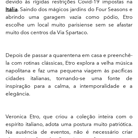
devido às rígidas restrições Covid-19 impostas na
Itália
. Saindo dos mágicos jardins do Four Seasons e
abrindo uma garagem vazia como pódio, Etro
escolhe um local muito parisiense sem se afastar
muito dos centros da Via Spartaco.
Depois de passar a quarentena em casa e preenchê-
la com rotinas clássicas, Etro explora a velha música
napolitana e faz uma pequena viagem às pacíficas
cidades italianas, tornando-se uma fonte de
inspiração para a calma, a intemporalidade e a
elegância.
Veronica Etro, que criou a coleção inteira com o
espírito italiano, adota uma postura muito patriótica.
Na ausência de eventos, não é necessário criar