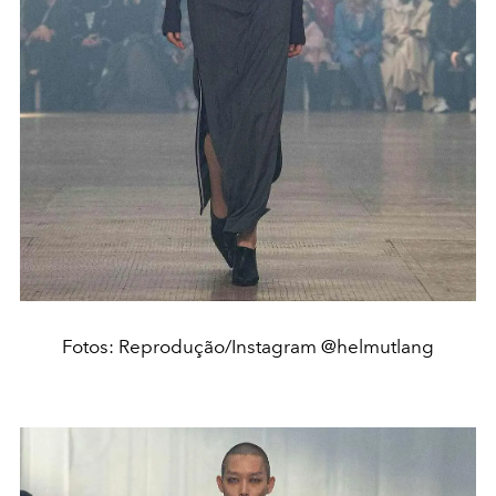
Fotos: Reprodução/Instagram @helmutlang