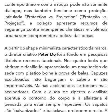
contemporâneo e como a roupa pode não somente
dialogar, mas também funcionar como proteção.
Intitulada “Protection vs. Projection” (“Proteção vs.
Projeção”), a coleção apresenta recursos de
segurança contra intempéries climáticas e violência
urbana sem comprometer a beleza das peças.
A partir do
shape minimalista
característico da marca,
o diretor criativo
Peter Do
foi a fundo em pesquisas
têxteis e recursos funcionais. Nos quatro looks que
abriram o desfile foi apresentado um novo tecido de
seda com plástico bolha à prova de balas. Capuzes
acolchoados não bagunçam o cabelo e são
impermeáveis. Malhas acolchoadas se tornam mais
acolhedoras. Com a ajuda de zíperes o estilista
acentua o contorno do corpo e a alfaiataria é
pensada para estar sempre impecável. Os sapatos
são “galvanizados” e balaclavas protegem o rosto. A