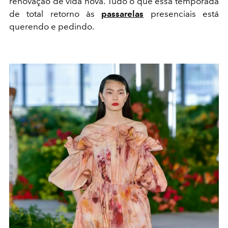
renovação de vida nova. Tudo o que essa temporada
de total retorno às
passarelas
presenciais está
querendo e pedindo.