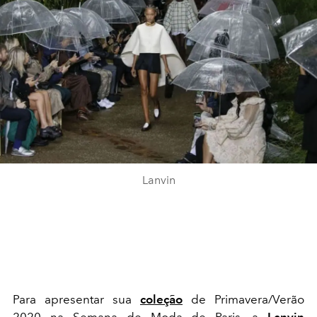
Lanvin
Para apresentar sua
coleção
de Primavera/Verão
2020 na Semana de Moda de Paris, a
Lanvin