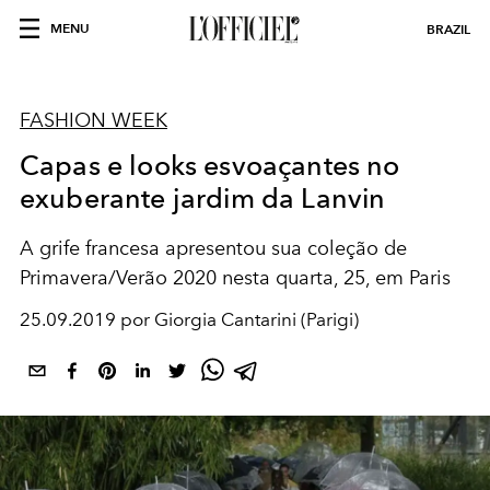
MENU
BRAZIL
FASHION WEEK
Capas e looks esvoaçantes no
exuberante jardim da Lanvin
A grife francesa apresentou sua coleção de
Primavera/Verão 2020 nesta quarta, 25, em Paris
25.09.2019 por Giorgia Cantarini (Parigi)