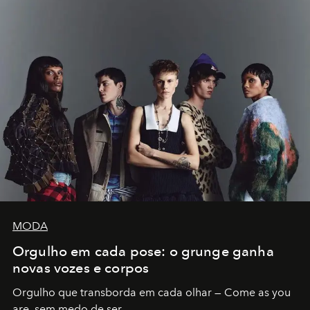
MODA
Orgulho em cada pose: o grunge ganha
novas vozes e corpos
Orgulho que transborda em cada olhar — Come as you
are, sem medo de ser