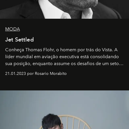
MODA
Jet Settled
Conheça Thomas Flohr, o homem por trás do Vista. A
líder mundial em aviação executiva está consolidando
sua posição, enquanto assume os desafios de um setor
em rápida evolução e redefinindo o conceito de luxo
21.01.2023 por Rosario Morabito