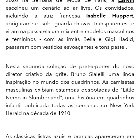
escolheu um cenário ao ar livre. Os convidados,
incluindo a atriz francesa
Isabelle Huppert
,
abrigaram-se sob guarda-chuvas transparentes e
viram na passarela um mix entre modelos masculinos
e femininos - com as irmãs Bella e Gigi Hadid,
passarem com vestidos esvoaçantes e tons pastel.
Nesta segunda coleção de prêt-à-porter do novo
diretor criativo da grife, Bruno Sialelli, uma linda
inspiração no mundo dos quadrinhos. As camisetas
masculinas exibiam estampas desbotadas de "Little
Nemo in Slumberland", uma história em quadrinhos
infantil publicada todas as semanas no New York
Herald na década de 1910.
As clássicas listras azuis e brancas apareceram em