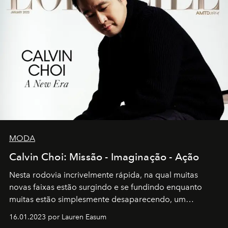
MODA
Calvin Choi: Missão - Imaginação - Ação
Nesta rodovia incrivelmente rápida, na qual muitas
novas faixas estão surgindo e se fundindo enquanto
muitas estão simplesmente desaparecendo, um
motorista está firmemente no controle de seu
16.01.2023 por Lauren Easum
transportador AMTD abrindo caminho para muitos