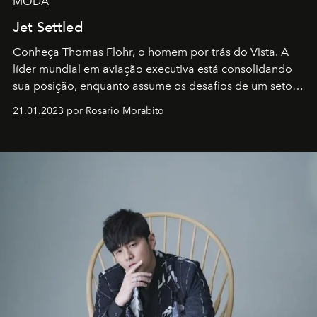
MODA
Jet Settled
Conheça Thomas Flohr, o homem por trás do Vista. A
líder mundial em aviação executiva está consolidando
sua posição, enquanto assume os desafios de um setor
em rápida evolução e redefinindo o conceito de luxo
21.01.2023 por Rosario Morabito