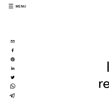
MENU
r