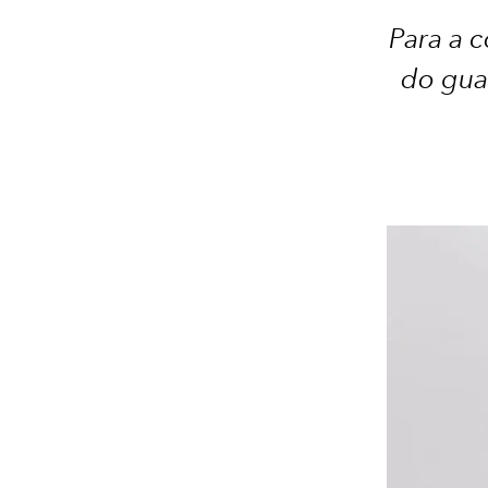
Para a 
do gua