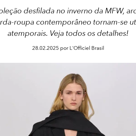
coleção desfilada no inverno da MFW, ar
rda-roupa contemporâneo tornam-se util
atemporais. Veja todos os detalhes!
28.02.2025 por L'Officiel Brasil