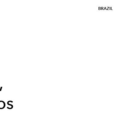
BRAZIL
,
os