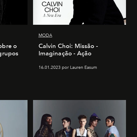
MODA
obre o
Calvin Choi: Missão -
 grupos
Imaginação - Ação
16.01.2023 por Lauren Easum