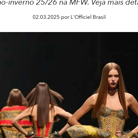
o-inverno 25/26 na MFW. Veja mais det
02.03.2025 por L'Officiel Brasil