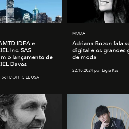
MODA
AMTD IDEA e
Adriana Bozon fala s
IEL Inc. SAS
digital e os grandes
am o lançamento de
de moda
CIEL Davos
22.10.2024 por Ligia Kas
 por L'OFFICIEL USA