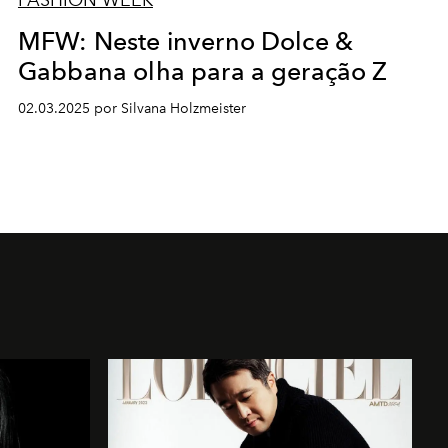
FASHION WEEK
MFW: Neste inverno Dolce &
Gabbana olha para a geração Z
02.03.2025 por Silvana Holzmeister