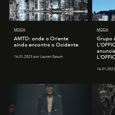
MODA
MODA
AMTD: onde o Oriente
Grupo 
ainda encontra o Ocidente
L'OFFIC
anunci
L'OFFI
16.01.2023 por Lauren Easum
16.01.2023