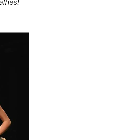
alhes!