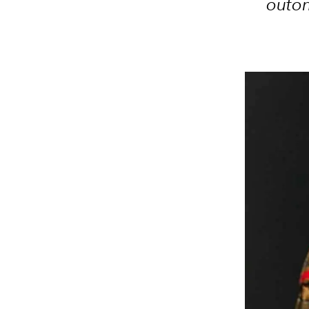
outon